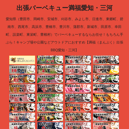
出張バーベキュー満福愛知・三河
愛知県（豊田市、岡崎市、安城市、刈谷市、みよし市、日進市、東郷町、碧
南市、西尾市、高浜市、豊橋市、豊川市、蒲郡市、新城市、田原市、幸田
町、設楽町、東栄町、豊根村）でバーベキューするならお任せ！もちろん手
ぶら！キャンプ場や公園などアウトドアにおすすめ【満福（まんぷく）出張
BBQ愛知・三河】