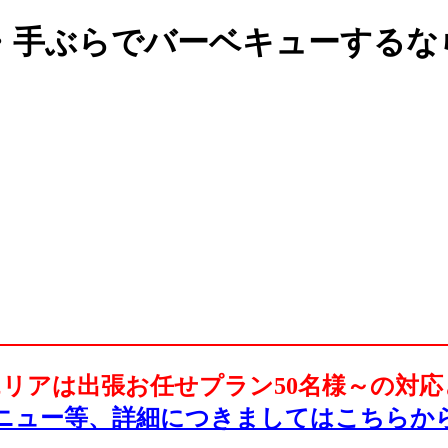
・手ぶらでバーベキューするな
リアは出張お任せプラン50名様～の対
ニュー等、詳細につきましてはこちらか