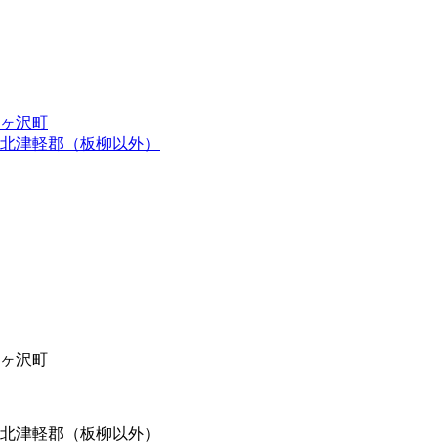
ヶ沢町
北津軽郡（板柳以外）
ヶ沢町
北津軽郡（板柳以外）