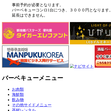
事前予約が必要となります。
バーベキューコンロ1台につき、３０００円となります
延長はできません。
バーベキューメニュー
お肉類
海鮮類
飲み物
その他サイドメニュー
器材レンタル