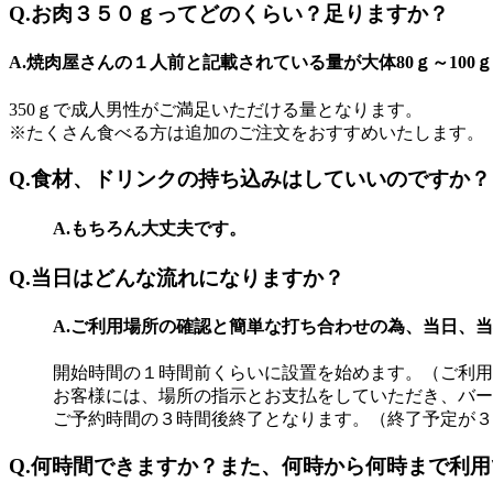
Q.お肉３５０ｇってどのくらい？足りますか？
A.焼肉屋さんの１人前と記載されている量が大体80ｇ～100
350ｇで成人男性がご満足いただける量となります。
※たくさん食べる方は追加のご注文をおすすめいたします。
Q.食材、ドリンクの持ち込みはしていいのですか？
A.もちろん大丈夫です。
Q.当日はどんな流れになりますか？
A.ご利用場所の確認と簡単な打ち合わせの為、当日、
開始時間の１時間前くらいに設置を始めます。（ご利用
お客様には、場所の指示とお支払をしていただき、バー
ご予約時間の３時間後終了となります。（終了予定が３
Q.何時間できますか？また、何時から何時まで利