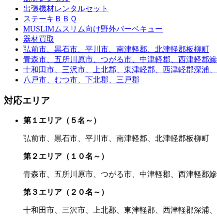
出張機材レンタルセット
ステーキＢＢＱ
MUSLIMムスリム向け野外バーベキュー
器材買取
弘前市、黒石市、平川市、南津軽郡、北津軽郡板柳町
青森市、五所川原市、つがる市、中津軽郡、西津軽郡鰺
十和田市、三沢市、上北郡、東津軽郡、西津軽郡深浦、
八戸市、むつ市、下北郡、三戸郡
対応エリア
第１エリア（５名～）
弘前市、黒石市、平川市、南津軽郡、北津軽郡板柳町
第２エリア（１０名～）
青森市、五所川原市、つがる市、中津軽郡、西津軽郡鰺
第３エリア（２０名～）
十和田市、三沢市、上北郡、東津軽郡、西津軽郡深浦、