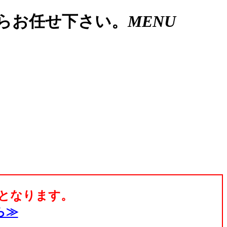
らお任せ下さい。
MENU
応となります。
ら≫