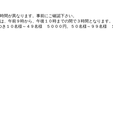
時間が異なります。事前にご確認下さい。
は、午前９時から、午後１０時までの間で３時間となります。
つき１０名様～４９名様 ５０００円。５０名様～９９名様 