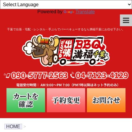
Powered by
Translate
千葉で出張・宅配・レンタル・手ぶらでバーベキューするなら満福千葉にお任せ下さい。
HOME
>