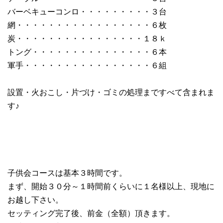
バーベキューコンロ・・・・・・・・・３台
網・・・・・・・・・・・・・・・・・６枚
炭・・・・・・・・・・・・・・・・１８ｋ
トング・・・・・・・・・・・・・・・６本
軍手・・・・・・・・・・・・・・・・６組
設置・火おこし・片づけ・ゴミの処理まですべて含まれま
す♪
子供会コースは基本３時間です。
まず、開始３０分～１時間前くらいに１名様以上、現地に
お越し下さい。
セッティング完了後、前金（全額）頂きます。