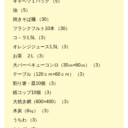
キャベツ１パック （5）
油 （5）
焼きそば麺 （30）
フランクフルト10本 （30）
コ－ラ1.5L （3）
オレンジジュース1.5L （3）
お茶 ２L （3）
大バーベキューコンロ（30㎝×60㎝） （3）
テーブル（120ｃｍ×60ｃｍ） （3）
割り箸・皿10個 （3）
紙コップ10個 （3）
大焼き網（600×400） （3）
木炭（6㎏） （3）
うちわ （3）