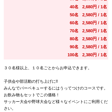
40名 2,680円 / 1名
50名 2,580円 / 1名
60名 2,580円 / 1名
70名 2,580円 / 1名
80名 2,580円 / 1名
90名 2,580円 / 1名
100名 2,380円 / 1名
３０名様以上、１０名ごとからお申込できます。
子供会や部活動の打ち上げに!!
みんなでバーベキューするにはうってつけのコースです。
お飲み物もセットでこの価格！
サッカー大会や野球大会など様々なイベントにご利用くだ
さい。