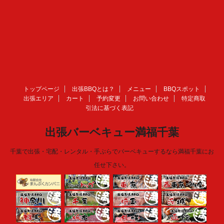
トップページ
出張BBQとは？
メニュー
BBQスポット
出張エリア
カート
予約変更
お問い合わせ
特定商取
引法に基づく表記
出張バーベキュー満福千葉
千葉で出張・宅配・レンタル・手ぶらでバーベキューするなら満福千葉にお
任せ下さい。