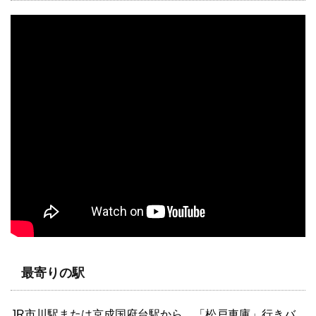
最寄りの駅
JR市川駅または京成国府台駅から、「松戸車庫」行きバ