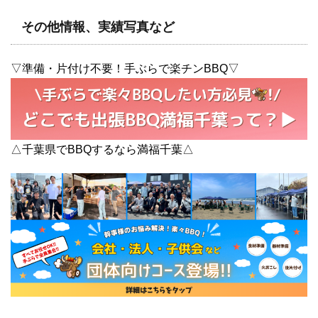
その他情報、実績写真など
▽準備・片付け不要！手ぶらで楽チンBBQ▽
△千葉県でBBQするなら満福千葉△