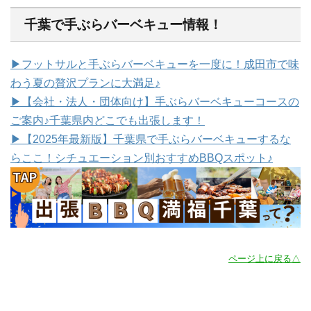
千葉で手ぶらバーベキュー情報！
▶フットサルと手ぶらバーベキューを一度に！成田市で味
わう夏の贅沢プランに大満足♪
▶【会社・法人・団体向け】手ぶらバーベキューコースの
ご案内♪千葉県内どこでも出張します！
▶【2025年最新版】千葉県で手ぶらバーベキューするな
らここ！シチュエーション別おすすめBBQスポット♪
ページ上に戻る△