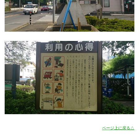
ページ上に戻る△