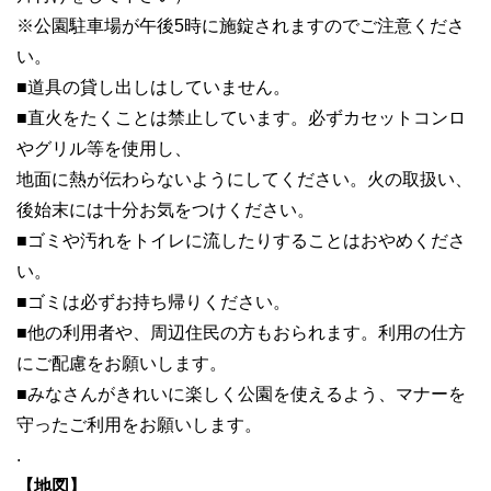
※公園駐車場が午後5時に施錠されますのでご注意くださ
い。
■道具の貸し出しはしていません。
■直火をたくことは禁止しています。必ずカセットコンロ
やグリル等を使用し、
地面に熱が伝わらないようにしてください。火の取扱い、
後始末には十分お気をつけください。
■ゴミや汚れをトイレに流したりすることはおやめくださ
い。
■ゴミは必ずお持ち帰りください。
■他の利用者や、周辺住民の方もおられます。利用の仕方
にご配慮をお願いします。
■みなさんがきれいに楽しく公園を使えるよう、マナーを
守ったご利用をお願いします。
.
【地図】