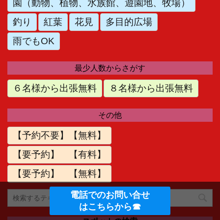
園（動物、植物、水族館、遊園地、牧場）
釣り
紅葉
花見
多目的広場
雨でもOK
最少人数からさがす
６名様から出張無料
８名様から出張無料
その他
【予約不要】【無料】
【要予約】 【有料】
【要予約】 【無料】
電話でのお問い合せ
はこちらから☎