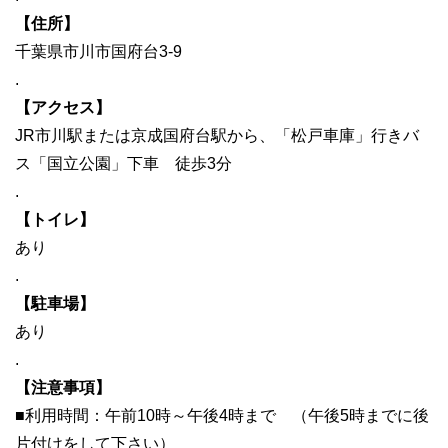
【住所】
千葉県市川市国府台3-9
.
【アクセス】
JR市川駅または京成国府台駅から、「松戸車庫」行きバ
ス「国立公園」下車 徒歩3分
.
【トイレ】
あり
.
【駐車場】
あり
.
【注意事項】
■利用時間：午前10時～午後4時まで （午後5時までに後
片付けをして下さい）