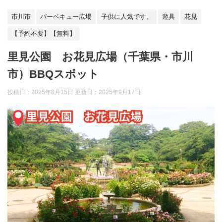
市川市
バーベキュー広場
子供に人気です。
遊具
花見
【予約不要】【無料】
里見公園 お花見広場（千葉県・市川
市）BBQスポット
投稿日：2025年8月15日 更新日：
2025年9月17日