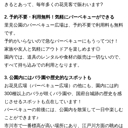
きるとあって、毎年多くの花見客で賑わいます?
2. 予約不要・利用無料！気軽にバーベキューができる
里見公園のバーベキュー広場は、予約不要で利用料も無料
です。
予約がいらないので急なバーベキューにもうってつけ！
家族や友人と気軽にアウトドアを楽しめます◎
園内では、道具のレンタルや食材の販売は一切ないので、
すべて持ち込みでの利用となります。
3. 公園内にはバラ園や歴史的なスポットも
お花見広場（バーベキュー広場）の他にも、園内には約
300種以上のバラが咲くバラ園や、国府台城跡の歴史を感
じさせるスポットも点在しています！
バーベキューの前後には、公園内を散策して一日中楽しむ
ことができます♪
市川市で一番標高が高い場所にあり、江戸川方面の眺めは