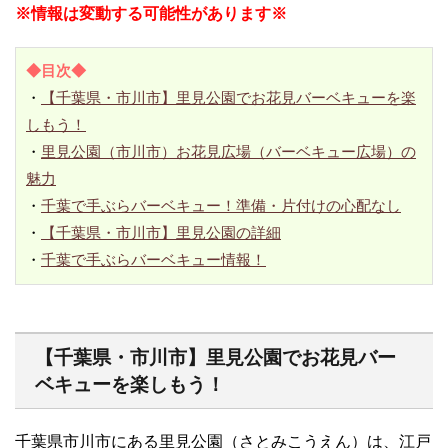
※情報は変動する可能性があります※
◆目次◆
・
【千葉県・市川市】里見公園でお花見バーベキューを楽
しもう！
・
里見公園（市川市）お花見広場（バーベキュー広場）の
魅力
・
千葉で手ぶらバーベキュー！準備・片付けの心配なし
・
【千葉県・市川市】里見公園の詳細
・
千葉で手ぶらバーベキュー情報！
【千葉県・市川市】里見公園でお花見バー
ベキューを楽しもう！
千葉県市川市にある里見公園（さとみこうえん）は、江戸