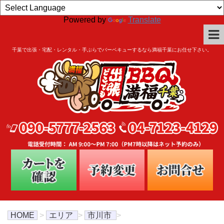
Powered by
Translate
千葉で出張・宅配・レンタル・手ぶらでバーベキューするなら満福千葉にお任せ下さい。
HOME
>
エリア
>
市川市
>