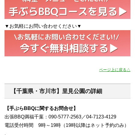
▼お気軽にお問い合わせください▼
ページ上に戻る△
【千葉県・市川市】里見公園の詳細
【手ぶらBBQに関するお問合せ】
出張BBQ満福千葉：090-5777-2563／04-7123-4129
電話受付時間 9時～19時（19時以降はネット予約のみ）
.