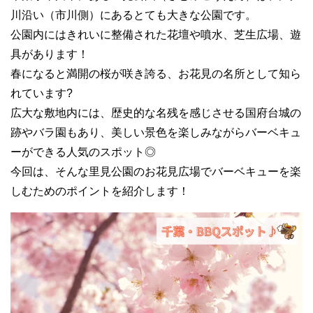
川沿い（市川側）にあるとても大きな公園です。
公園内にはきれいに整備された花壇や噴水、芝生広場、遊
具があります！
春になると満開の桜が咲き誇る、お花見の名所として知ら
れています?
広大な敷地内には、歴史的な名残を感じさせる国府台城の
跡やバラ園もあり、美しい景色を楽しみながらバーベキュ
ーができる人気のスポット◎
今回は、そんな里見公園のお花見広場でバーベキューを楽
しむためのポイントを紹介します！