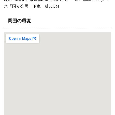
ス「国立公園」下車 徒歩3分
周囲の環境