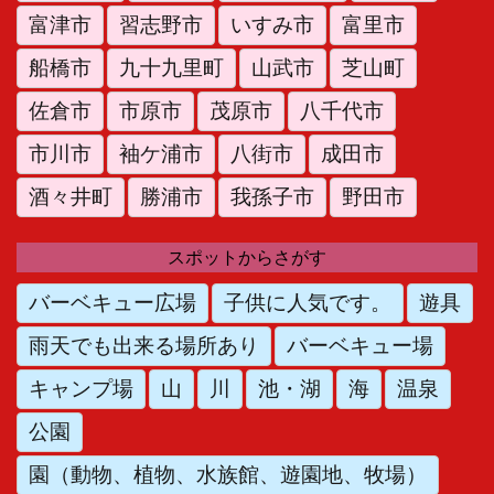
富津市
習志野市
いすみ市
富里市
船橋市
九十九里町
山武市
芝山町
佐倉市
市原市
茂原市
八千代市
市川市
袖ケ浦市
八街市
成田市
酒々井町
勝浦市
我孫子市
野田市
スポットからさがす
バーベキュー広場
子供に人気です。
遊具
雨天でも出来る場所あり
バーベキュー場
キャンプ場
山
川
池・湖
海
温泉
公園
園（動物、植物、水族館、遊園地、牧場）