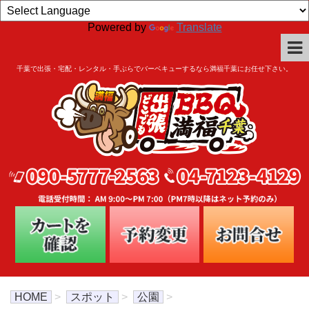
Powered by
Translate
千葉で出張・宅配・レンタル・手ぶらでバーベキューするなら満福千葉にお任せ下さい。
HOME
>
スポット
>
公園
>