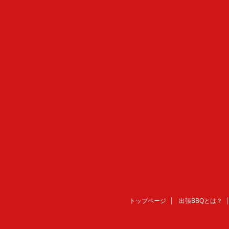
トップページ
出張BBQとは？