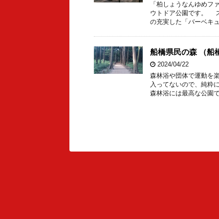
「柏しょうなんゆめフ
ウトドア公園です。 
の充実した「バーベキュ
船橋県民の森 （船橋
2024/04/22
森林浴や団体で運動を
入ってないので、純粋に
森林浴には最高な公園で