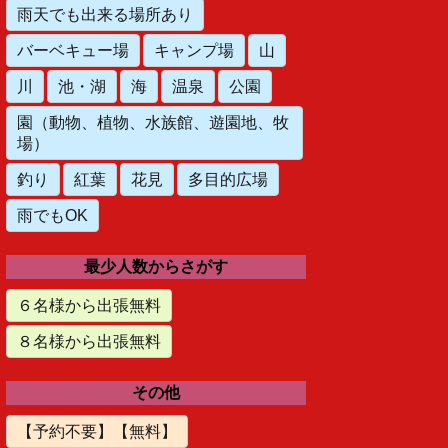
雨天でも出来る場所あり
バーベキュー場
キャンプ場
山
川
池・湖
海
温泉
公園
園（動物、植物、水族館、遊園地、牧
場）
釣り
紅葉
花見
多目的広場
雨でもOK
最少人数からさがす
６名様から出張無料
８名様から出張無料
その他
【予約不要】【無料】