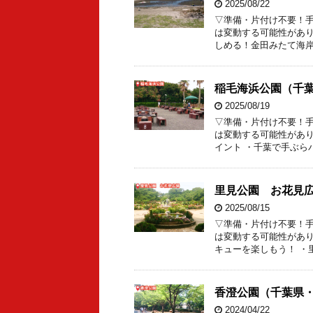
2025/08/22
▽準備・片付け不要！手
は変動する可能性があり
しめる！金田みたて海岸
稲毛海浜公園（千
2025/08/19
▽準備・片付け不要！手
は変動する可能性があり
イント ・千葉で手ぶら
里見公園 お花見広
2025/08/15
▽準備・片付け不要！手
は変動する可能性があり
キューを楽しもう！ ・
香澄公園（千葉県
2024/04/22