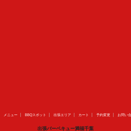
メニュー
BBQスポット
出張エリア
カート
予約変更
お問い
出張バーベキュー満福千葉