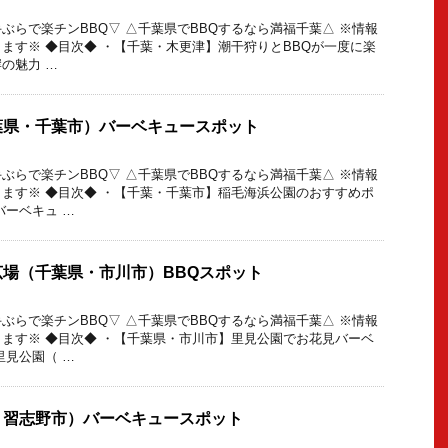
ぶらで楽チンBBQ▽ △千葉県でBBQするなら満福千葉△ ※情報
ます※ ◆目次◆ ・【千葉・木更津】潮干狩りとBBQが一度に楽
の魅力 …
葉県・千葉市）バーベキュースポット
ぶらで楽チンBBQ▽ △千葉県でBBQするなら満福千葉△ ※情報
ます※ ◆目次◆ ・【千葉・千葉市】稲毛海浜公園のおすすめポ
バーベキュ …
場（千葉県・市川市）BBQスポット
ぶらで楽チンBBQ▽ △千葉県でBBQするなら満福千葉△ ※情報
ます※ ◆目次◆ ・【千葉県・市川市】里見公園でお花見バーベ
里見公園（ …
・習志野市）バーベキュースポット