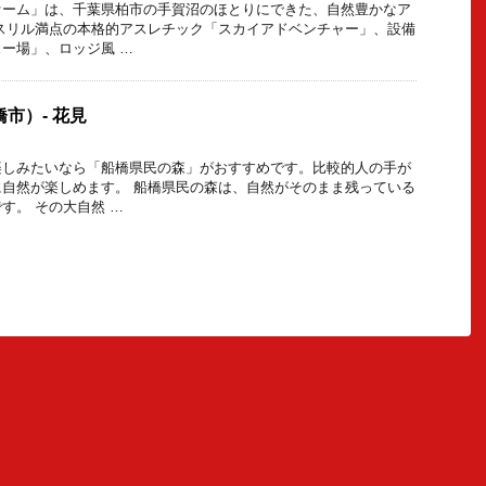
ァーム」は、千葉県柏市の手賀沼のほとりにできた、自然豊かなア
スリル満点の本格的アスレチック「スカイアドベンチャー」、設備
ー場」、ロッジ風 …
市）- 花見
楽しみたいなら「船橋県民の森」がおすすめです。比較的人の手が
自然が楽しめます。 船橋県民の森は、自然がそのまま残っている
す。 その大自然 …