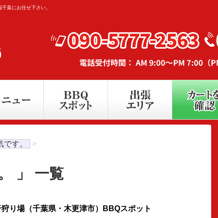
福千葉にお任せ下さい。
気です。
>
。 」 一覧
狩り場（千葉県・木更津市）BBQスポット