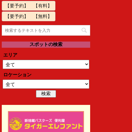
【要予約】 【有料】
【要予約】 【無料】
スポットの検索
エリア
ロケーション