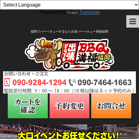
Powered by
Translate
福岡でバーベキューするなら出張バーベキュー満福福岡