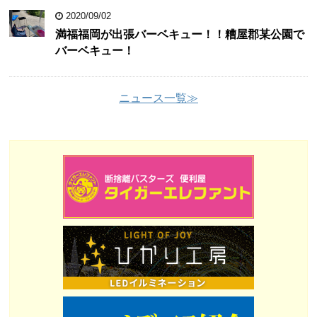
2020/09/02
満福福岡が出張バーベキュー！！糟屋郡某公園で
バーベキュー！
ニュース一覧≫