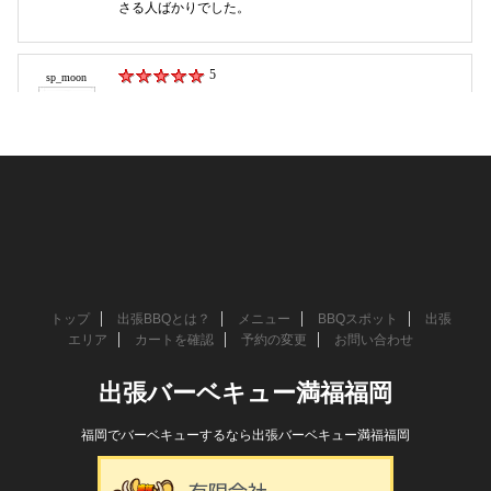
トップ
出張BBQとは？
メニュー
BBQスポット
出張
エリア
カートを確認
予約の変更
お問い合わせ
出張バーベキュー満福福岡
福岡でバーベキューするなら出張バーベキュー満福福岡