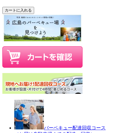
バーベキュー配達回収コース