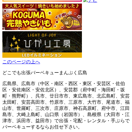
このページの上へ
どこでも出張バーベキューまんぷく広島
広島県、広島市（中区・南区・西区・東区・安芸区・佐伯
区・安佐南区・安佐北区）、安芸郡（府中町・海田町・坂
町・熊野町）、呉市、廿日市市、東広島市、北広島町、安芸
太田町、安芸高田市、竹原市、三原市、大竹市、尾道市、福
山市、世羅町、三次市、庄原市、神石高原町、府中市、江田
島市、大崎上島町、山口県（岩国市）、島根県（大田市・江
津市、浜田市、益田市）で出張・宅配・レンタル・手ぶらで
バーベキューするならお任せ下さい。