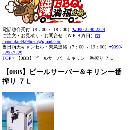
電話総合受付（9：00 ～ 18：00）
📞090-2290-2229
ご注文・お見積り・お問合せ（ＷＥＢ終日）
📧
manpuku8929hrsm@gmail.com
当日雨天キャンセル・緊急連絡（7：00 ～ 19：00）
📲090-
2290-2229
TOP
> 【0BB】ビールサーバー＆キリン一番搾り ７Ｌ
【0BB】ビールサーバー＆キリン一番
搾り ７Ｌ