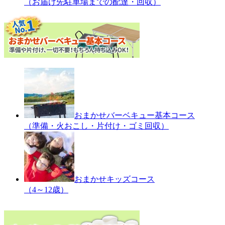
（お届け先駐車場までの配達・回収）
おまかせバーベキュー基本コース
（準備・火おこし・片付け・ゴミ回収）
おまかせキッズコース
（4～12歳）