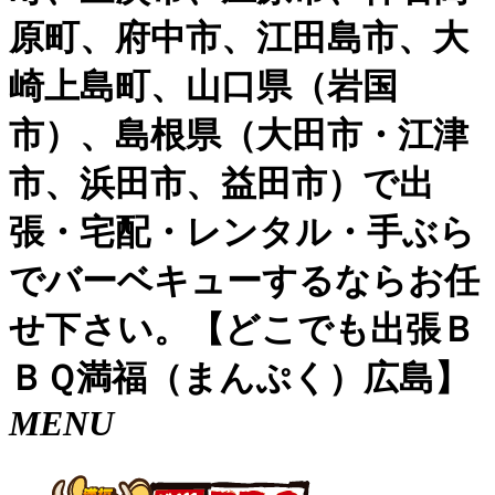
原町、府中市、江田島市、大
崎上島町、山口県（岩国
市）、島根県（大田市・江津
市、浜田市、益田市）で出
張・宅配・レンタル・手ぶら
でバーベキューするならお任
せ下さい。【どこでも出張Ｂ
ＢＱ満福（まんぷく）広島】
MENU