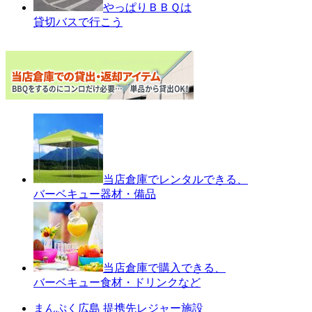
やっぱりＢＢＱは
貸切バスで行こう
当店倉庫でレンタルできる、
バーベキュー器材・備品
当店倉庫で購入できる、
バーベキュー食材・ドリンクなど
まんぷく広島 提携先レジャー施設