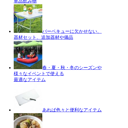
単品飲み物
バーベキューに欠かせない、
器材セット、追加器材や備品
春・夏・秋・冬のシーズンや
様々なイベントで使える
最適なアイテム
あれば色々と便利なアイテム