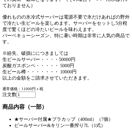
ておりません）
優れものの氷冷式サーバーは電源不要で氷だけあればの野外
で冷たい生ビールを楽しめます。サーバーをセットし5分程
度で驚くほどの冷たいビールを味わえます。
バーベキューシーズン、特に暑い時期は非常に人気の商品で
す。
※紛失、破損ににつきましては
生ビールサーバー・・・・50000円
炭酸ガスボンベ・・・・・ 5000円
生ビール樽・・・・・・・ 10000円
以上の金額をご請求させていただきます。
通常価格：11000円
＋税
注文数
商品内容（一部）
★サーバー付属★プラカップ（400ml）（7個）
ビールサーバー&キリン一番搾り7L（1式）