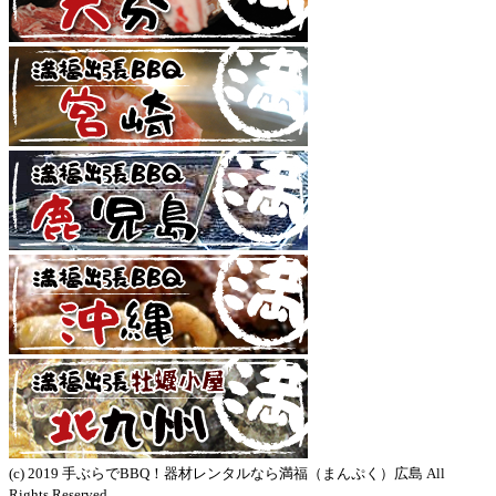
(c) 2019 手ぶらでBBQ！器材レンタルなら満福（まんぷく）広島 All
Rights Reserved.