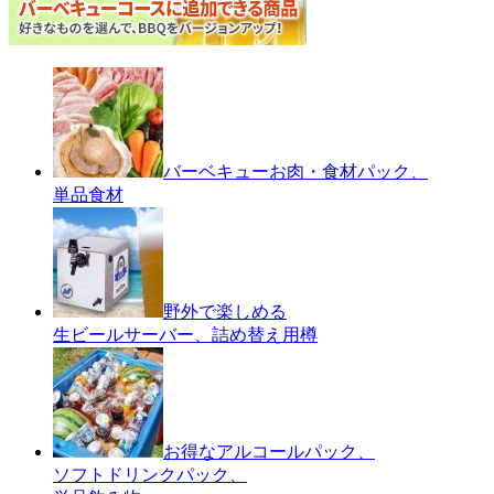
バーベキューお肉・食材パック、
単品食材
野外で楽しめる
生ビールサーバー、詰め替え用樽
お得なアルコールパック、
ソフトドリンクパック、