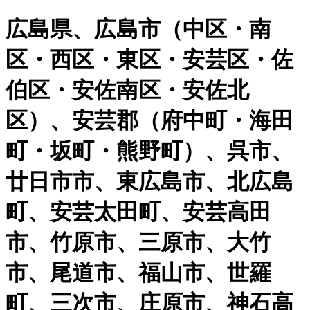
広島県、広島市（中区・南
区・西区・東区・安芸区・佐
伯区・安佐南区・安佐北
区）、安芸郡（府中町・海田
町・坂町・熊野町）、呉市、
廿日市市、東広島市、北広島
町、安芸太田町、安芸高田
市、竹原市、三原市、大竹
市、尾道市、福山市、世羅
町、三次市、庄原市、神石高