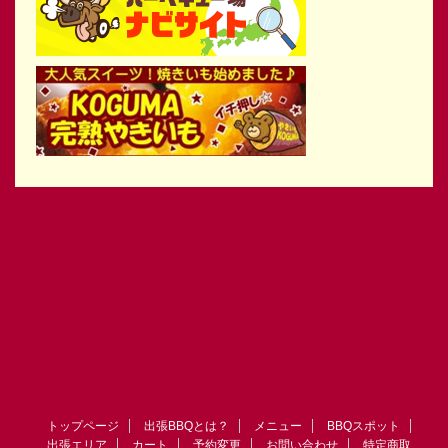
トップページ
出張BBQとは？
メニュー
BBQスポット
出張エリア
カート
予約変更
お問い合わせ
特定商取