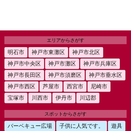
エリアからさがす
明石市
神戸市東灘区
神戸市北区
神戸市中央区
神戸市灘区
神戸市兵庫区
神戸市長田区
神戸市須磨区
神戸市垂水区
神戸市西区
芦屋市
西宮市
尼崎市
宝塚市
川西市
伊丹市
川辺郡
スポットからさがす
バーベキュー広場
子供に人気です。
遊具