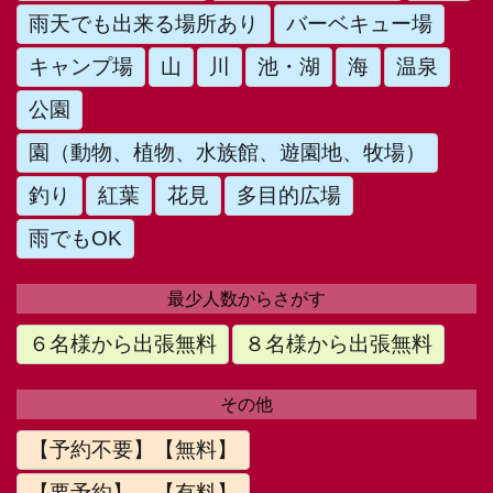
雨天でも出来る場所あり
バーベキュー場
キャンプ場
山
川
池・湖
海
温泉
公園
園（動物、植物、水族館、遊園地、牧場）
釣り
紅葉
花見
多目的広場
雨でもOK
最少人数からさがす
６名様から出張無料
８名様から出張無料
その他
【予約不要】【無料】
【要予約】 【有料】