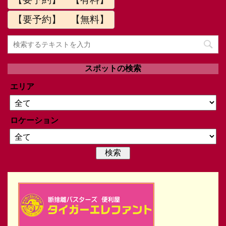
【要予約】 【無料】
スポットの検索
エリア
ロケーション