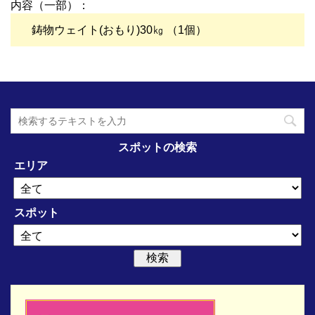
内容（一部）：
鋳物ウェイト(おもり)30㎏ （1個）
スポットの検索
エリア
スポット