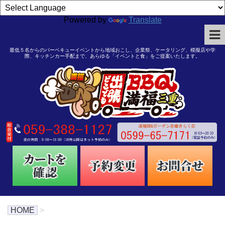
Powered by
Translate
最低５名からのバーベキューイベントから地域おこし、企業祭、ケータリング、模擬店や学
際、キッチンカー手配まで、あらゆる「イベントと食」をご提案いたします。
HOME
>