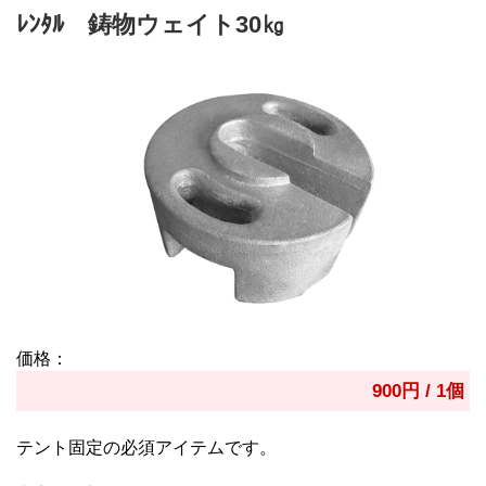
ﾚﾝﾀﾙ 鋳物ウェイト30㎏
価格：
900円 / 1個
テント固定の必須アイテムです。