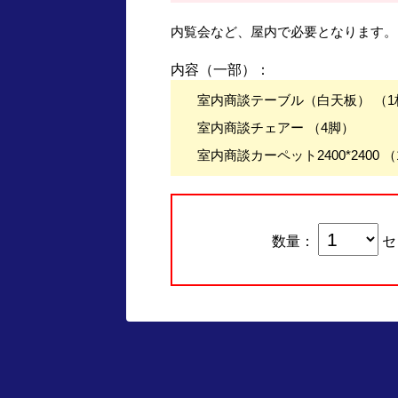
内覧会など、屋内で必要となります。
内容（一部）：
室内商談テーブル（白天板） （1
室内商談チェアー （4脚）
室内商談カーペット2400*2400 （
数量：
セ