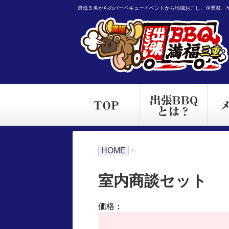
最低５名からのバーベキューイベントから地域おこし、企業祭、
HOME
>
室内商談セット
価格：