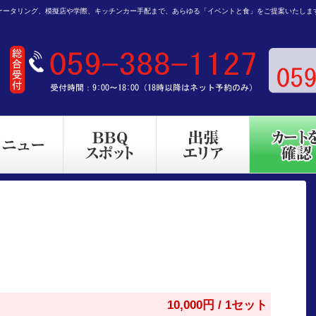
ケータリング、模擬店や学際、キッチンカー手配まで、あらゆる「イベントと食」をご提案いたしま
10,000円 / 1セット