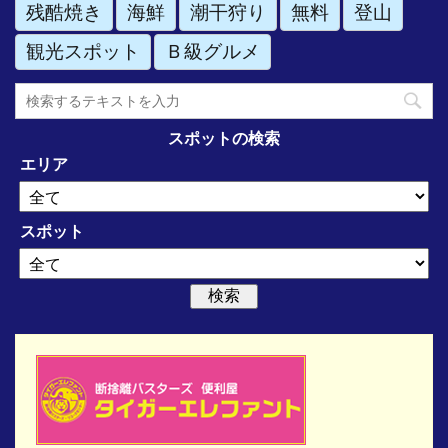
残酷焼き
海鮮
潮干狩り
無料
登山
観光スポット
Ｂ級グルメ
スポットの検索
エリア
スポット