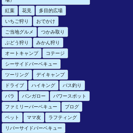
紅葉
花見
多目的広場
いちご狩り
おでかけ
ご当地グルメ
つかみ取り
ぶどう狩り
みかん狩り
オートキャンプ
コテージ
シーサイドバーベキュー
ツーリング
デイキャンプ
ドライブ
ハイキング
バス釣り
バラ
バンガロー
パワースポット
ファミリーバーベキュー
ブログ
ペット
ママ友
ラフティング
リバーサイドバーベキュー