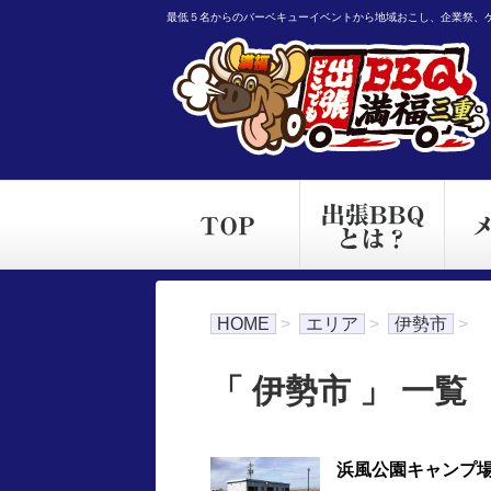
最低５名からのバーベキューイベントから地域おこし、企業祭、
HOME
>
エリア
>
伊勢市
>
「 伊勢市 」 一覧
浜風公園キャンプ