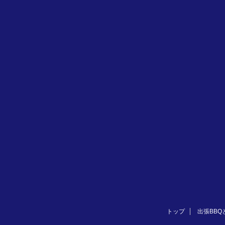
トップ
出張BBQ