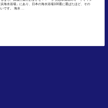
浜海水浴場」にあり、日本の海水浴場100選に選ばたほど、その
いです。 海水 …