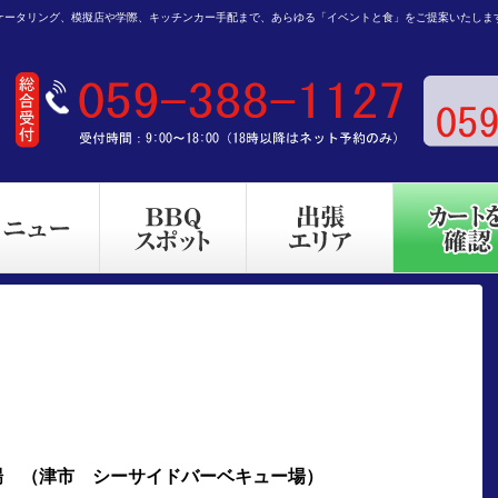
ケータリング、模擬店や学際、キッチンカー手配まで、あらゆる「イベントと食」をご提案いたしま
場 （津市 シーサイドバーベキュー場）