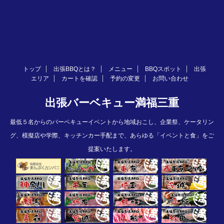
トップ
出張BBQとは？
メニュー
BBQスポット
出張
エリア
カートを確認
予約の変更
お問い合わせ
出張バーベキュー満福三重
最低５名からのバーベキューイベントから地域おこし、企業祭、ケータリン
グ、模擬店や学際、キッチンカー手配まで、あらゆる「イベントと食」をご
提案いたします。