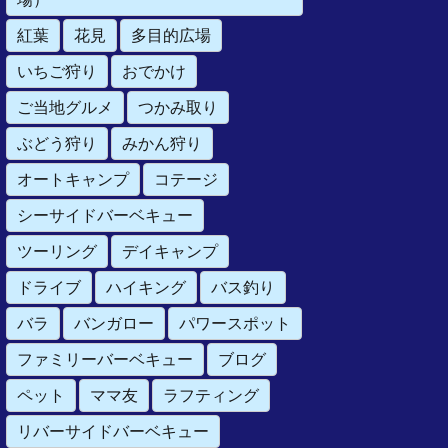
紅葉
花見
多目的広場
いちご狩り
おでかけ
ご当地グルメ
つかみ取り
ぶどう狩り
みかん狩り
オートキャンプ
コテージ
シーサイドバーベキュー
ツーリング
デイキャンプ
ドライブ
ハイキング
バス釣り
バラ
バンガロー
パワースポット
ファミリーバーベキュー
ブログ
ペット
ママ友
ラフティング
リバーサイドバーベキュー