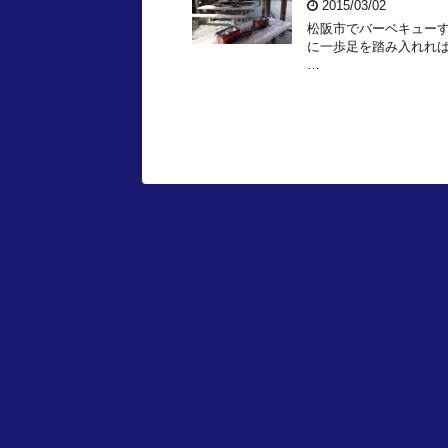
2015/03/02
松阪市でバーベキュー
に一歩足を踏み入れれ
…