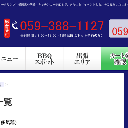
ケータリング、模擬店や学際、キッチンカー手配まで、あらゆる「イベントと食」をご提案いたしま
り
>
一覧
（多気郡）