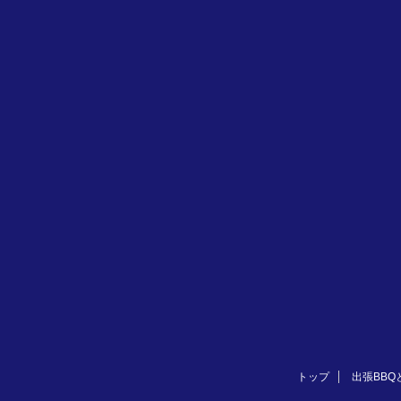
トップ
出張BBQ