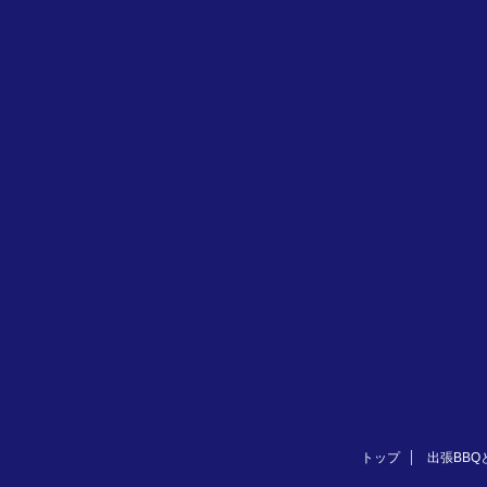
トップ
出張BBQ