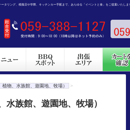
ケータリング、模擬店や学際、キッチンカー手配まで、あらゆる「イベントと食」をご提案いたしま
、植物、水族館、遊園地、牧場）
>
物、水族館、遊園地、牧場）