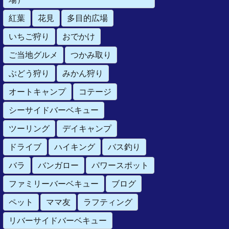
紅葉
花見
多目的広場
いちご狩り
おでかけ
ご当地グルメ
つかみ取り
ぶどう狩り
みかん狩り
オートキャンプ
コテージ
シーサイドバーベキュー
ツーリング
デイキャンプ
ドライブ
ハイキング
バス釣り
バラ
バンガロー
パワースポット
ファミリーバーベキュー
ブログ
ペット
ママ友
ラフティング
リバーサイドバーベキュー