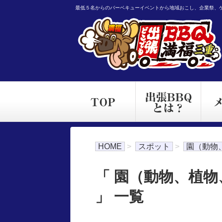
最低５名からのバーベキューイベントから地域おこし、企業祭、
HOME
>
スポット
>
園（動物
「 園（動物、植
」 一覧