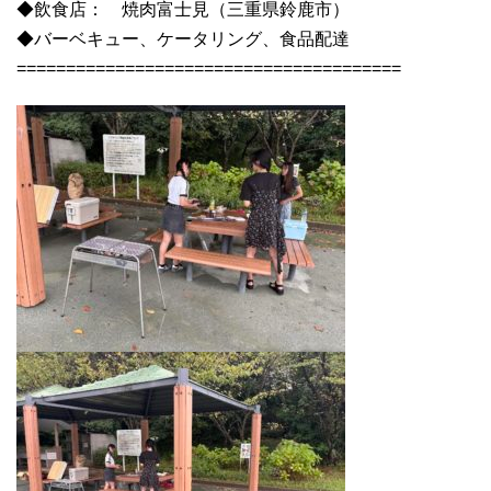
◆飲食店： 焼肉富士見（三重県鈴鹿市）
◆バーベキュー、ケータリング、食品配達
=======================================