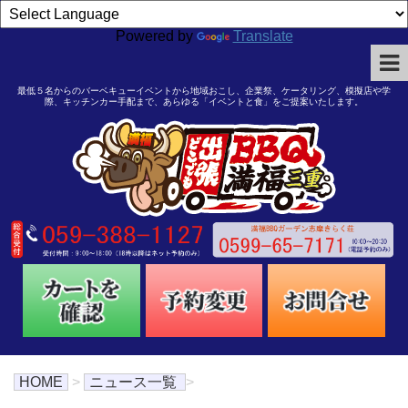
Powered by
Translate
最低５名からのバーベキューイベントから地域おこし、企業祭、ケータリング、模擬店や学
際、キッチンカー手配まで、あらゆる「イベントと食」をご提案いたします。
HOME
>
ニュース一覧
>