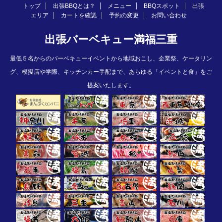
トップ
出張BBQとは？
メニュー
BBQスポット
出張
エリア
カートを確認
予約の変更
お問い合わせ
出張バーベキュー満福三重
最低５名からのバーベキューイベントから地域おこし、企業祭、ケータリン
グ、模擬店や学際、キッチンカー手配まで、あらゆる「イベントと食」をご
提案いたします。