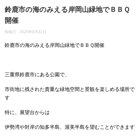
鈴鹿市の海のみえる岸岡山緑地でＢＢＱ
開催
投稿日：
2025年8月31日
鈴鹿市の海のみえる岸岡山緑地でＢＢＱ開催
三重県鈴鹿市にある公園で、
市街地に残された貴重な緑地空間と景観を楽しめる場所で
す
特に、展望台からは
伊勢湾や対岸の知多半島、渥美半島を望むことができます