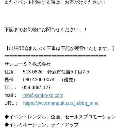
またイベント開催する時は、お声がけください！
下記までお気軽にお問合せください！！
【出張BBQまんぷく三重は下記が運営いたします。】
=======================================
サンコーＳＰ株式会社
住所： 513-0826 鈴鹿市住吉5丁目7-5
携帯： 080-4300-0074 （優先）
TEL： 059-388/1127
mail：
info@sanko-sp.com
URL：
https://www.manpuku.co.jp/bbq_mie/
◆イベントレンタル、企画、セールスプロモーション
◆イルミネーション、ライトアップ