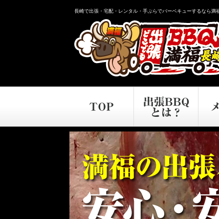
長崎で出張・宅配・レンタル・手ぶらでバーベキューするなら満