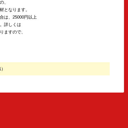
の、
材となります。
は、25000円以上
。詳しくは
りますので、
1）