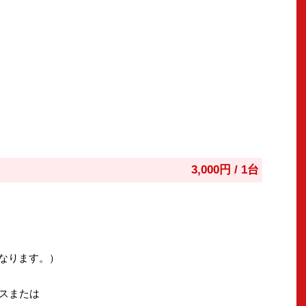
3,000円 / 1台
となります。）
スまたは