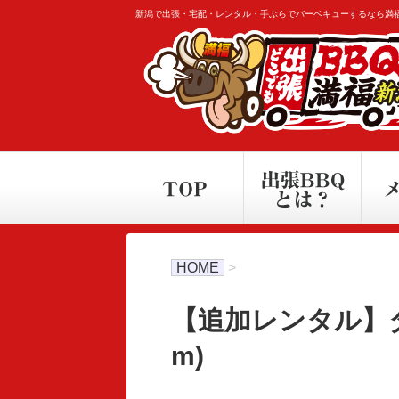
新潟で出張・宅配・レンタル・手ぶらでバーベキューするなら満
HOME
>
【追加レンタル】タ
m)