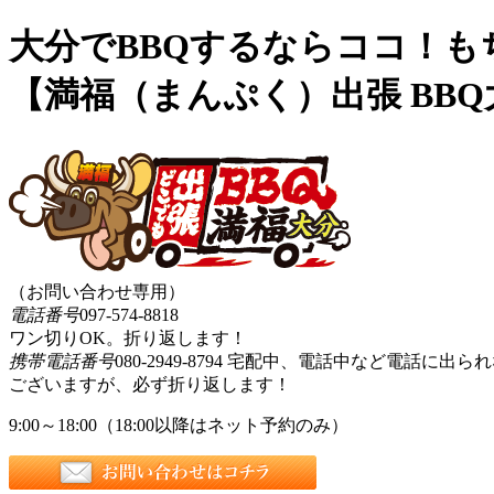
大分でBBQするならココ！
【満福（まんぷく）出張 BBQ
（お問い合わせ専用）
電話番号
097-574-8818
ワン切りOK。折り返します！
携帯電話番号
080-2949-8794
宅配中、電話中など電話に出られ
ございますが、必ず折り返します！
9:00～18:00（18:00以降はネット予約のみ）