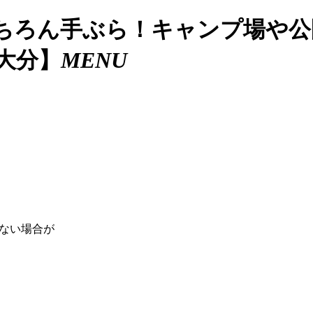
もちろん手ぶら！キャンプ場や
大分】
MENU
ない場合が