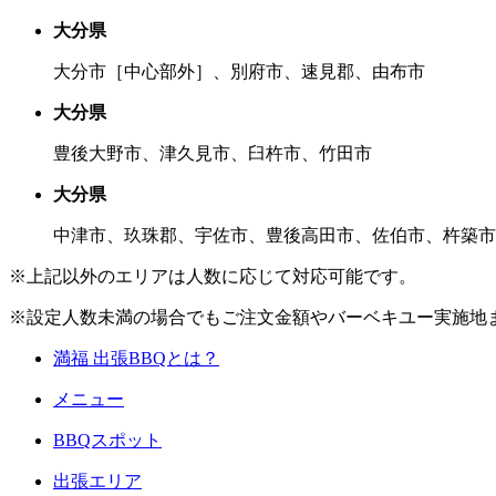
大分県
大分市［中心部外］、別府市、速見郡、由布市
大分県
豊後大野市、津久見市、臼杵市、竹田市
大分県
中津市、玖珠郡、宇佐市、豊後高田市、佐伯市、杵築市
※上記以外のエリアは人数に応じて対応可能です。
※設定人数未満の場合でもご注文金額やバーベキユー実施地
満福 出張BBQとは？
メニュー
BBQスポット
出張エリア