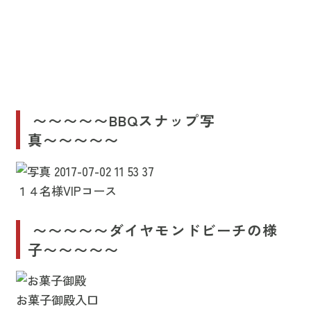
〜〜〜〜〜BBQスナップ写
真〜〜〜〜〜
１４名様VIPコース
〜〜〜〜〜ダイヤモンドビーチの様
子〜〜〜〜〜
お菓子御殿入口