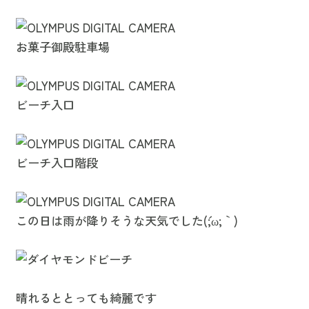
お菓子御殿駐車場
ビーチ入口
ビーチ入口階段
この日は雨が降りそうな天気でした(´;ω;｀)
晴れるととっても綺麗です