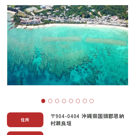
〒904-0404 沖縄県国頭郡恩納
住所
村瀬良垣