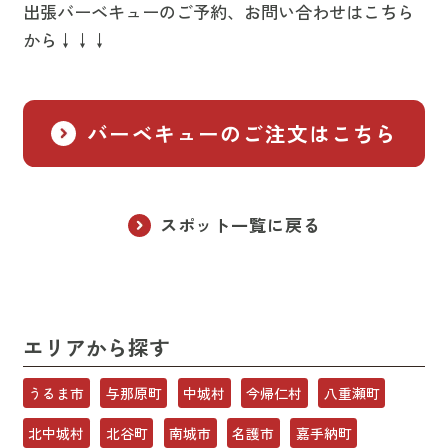
出張バーベキューのご予約、お問い合わせはこちら
から↓↓↓
バーベキューのご注文はこちら
スポット一覧に戻る
エリアから探す
うるま市
与那原町
中城村
今帰仁村
八重瀬町
北中城村
北谷町
南城市
名護市
嘉手納町