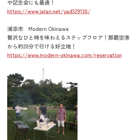
や記念会にも最適！
https://www.jalan.net/yad329130/
浦添市 Modern Okinawa
贅沢なひと時を味わえるステップフロア！那覇空港
から約20分で行ける好立地！
https://www.modern-okinawa.com/reservation