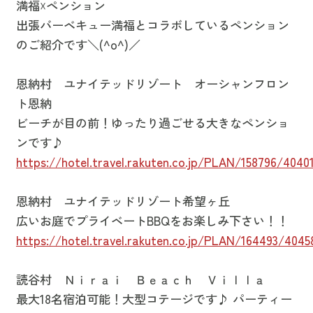
満福☓ペンション
出張バーベキュー満福とコラボしているペンション
のご紹介です＼(^o^)／
恩納村 ユナイテッドリゾート オーシャンフロン
ト恩納
ビーチが目の前！ゆったり過ごせる大きなペンショ
ンです♪
https://hotel.travel.rakuten.co.jp/PLAN/158796/4040
恩納村 ユナイテッドリゾート希望ヶ丘
広いお庭でプライベートBBQをお楽しみ下さい！！
https://hotel.travel.rakuten.co.jp/PLAN/164493/4045
読谷村 Ｎｉｒａｉ Ｂｅａｃｈ Ｖｉｌｌａ
最大18名宿泊可能！大型コテージです♪ パーティー