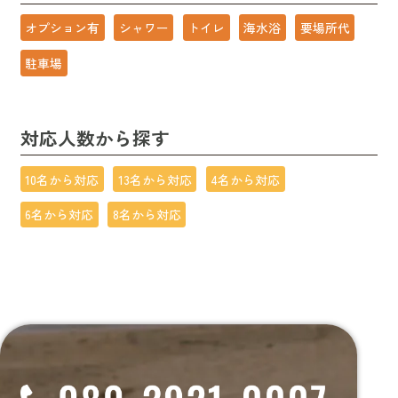
オプション有
シャワー
トイレ
海水浴
要場所代
駐車場
対応人数から探す
10名から対応
13名から対応
4名から対応
6名から対応
8名から対応