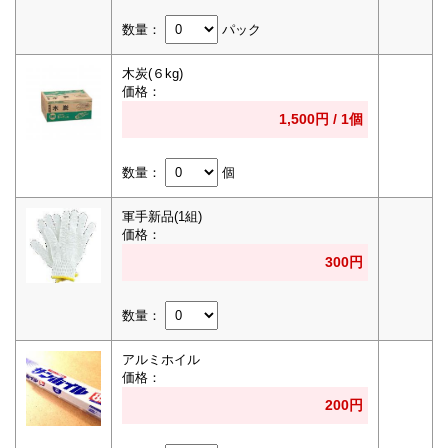
数量：
パック
木炭(６kg)
価格：
1,500円 / 1個
数量：
個
軍手新品(1組)
価格：
300円
数量：
アルミホイル
価格：
200円