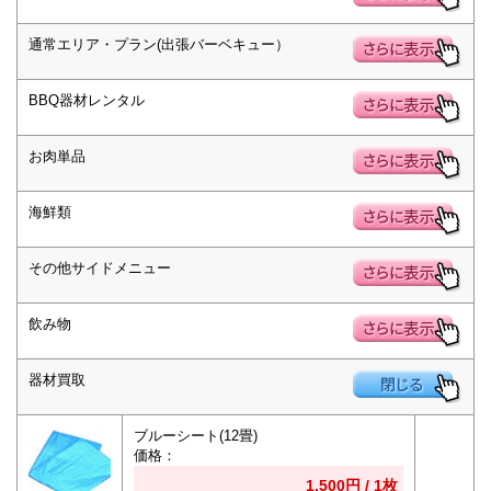
通常エリア・プラン(出張バーベキュー）
BBQ器材レンタル
お肉単品
海鮮類
その他サイドメニュー
飲み物
器材買取
ブルーシート(12畳)
価格：
1,500円 / 1枚