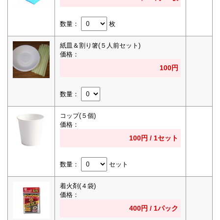
数量：
枚
紙皿＆割り箸(５人前セット)
価格：
100円
数量：
コップ(５個)
価格：
100円 / 1セット
数量：
セット
着火剤(４袋)
価格：
400円 / 1パック