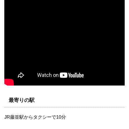
最寄りの駅
JR藤並駅からタクシーで10分