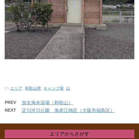
-
エリア
,
和歌山県
,
キャンプ場
,
山
PREV
加太海水浴場（和歌山）
NEXT
淀川河川公園 海老江地区（大阪市福島区）
エリアからさがす