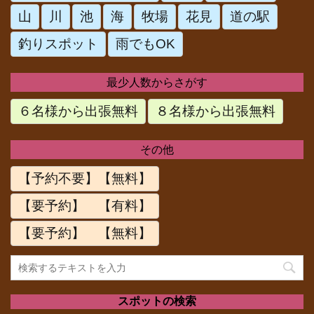
山
川
池
海
牧場
花見
道の駅
釣りスポット
雨でもOK
最少人数からさがす
６名様から出張無料
８名様から出張無料
その他
【予約不要】【無料】
【要予約】 【有料】
【要予約】 【無料】
スポットの検索