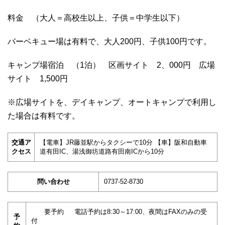
料金 （大人＝高校生以上、子供＝中学生以下）
バーベキュー場は有料で、大人200円、子供100円です。
キャンプ場宿泊 （1泊） 区画サイト 2、000円 広場
サイト 1,500円
※広場サイトを、デイキャンプ、オートキャンプで利用し
た場合は有料です。
交通ア
【電車】JR藤並駅からタクシーで10分 【車】阪和自動車
クセス
道有田IC、湯浅御坊道路有田南ICから10分
問い合わせ
0737-52-8730
要予約 電話予約は8:30～17:00、夜間はFAXのみの受
予
付