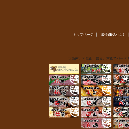
トップページ
出張BBQとは？
大阪南、和歌山、奈良、京都でバーベキ