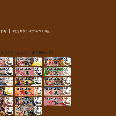
合わせ
特定商取引法に基づく表記
め【満福（まんぷく）出張 BBQ大阪】