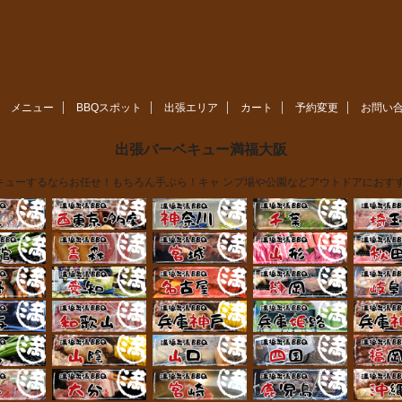
メニュー
BBQスポット
出張エリア
カート
予約変更
お問い
出張バーベキュー満福大阪
ューするならお任せ！もちろん手ぶら！キャ ンプ場や公園などアウトドアにおすす