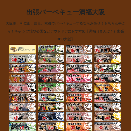
出張バーベキュー満福大阪
大阪南、和歌山、奈良、京都でバーベキューするならお任せ！もちろん手ぶ
ら！キャ ンプ場や公園などアウトドアにおすすめ【満福（まんぷく）出張
BBQ大阪】