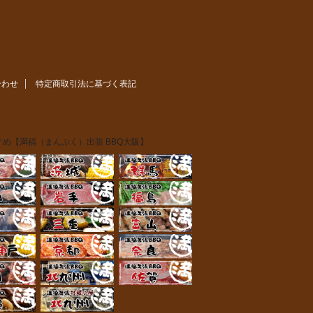
合わせ
特定商取引法に基づく表記
め【満福（まんぷく）出張 BBQ大阪】