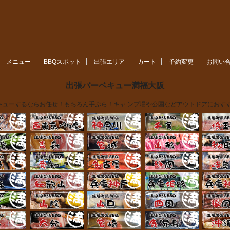
メニュー
BBQスポット
出張エリア
カート
予約変更
お問い
出張バーベキュー満福大阪
ューするならお任せ！もちろん手ぶら！キャ ンプ場や公園などアウトドアにおすす