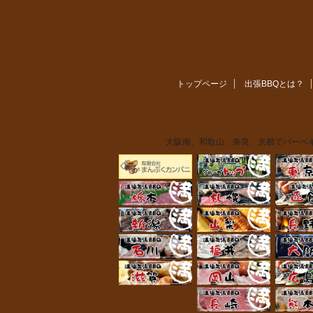
トップページ
出張BBQとは？
大阪南、和歌山、奈良、京都でバーベキ