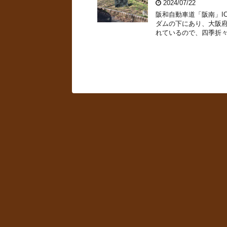
2024/07/22
阪和自動車道「阪南」I
ダムの下にあり、大阪府
れているので、四季折々