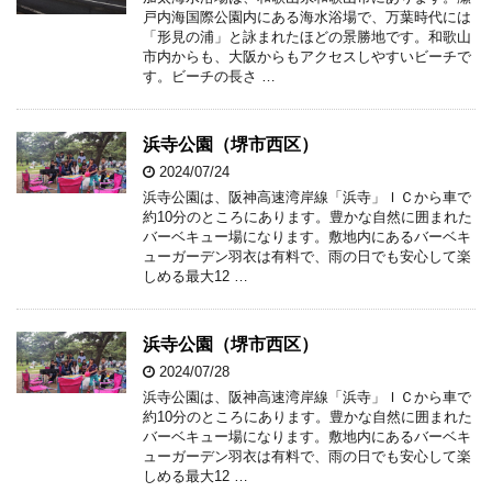
戸内海国際公園内にある海水浴場で、万葉時代には
「形見の浦」と詠まれたほどの景勝地です。和歌山
市内からも、大阪からもアクセスしやすいビーチで
す。ビーチの長さ …
浜寺公園（堺市西区）
2024/07/24
浜寺公園は、阪神高速湾岸線「浜寺」ＩＣから車で
約10分のところにあります。豊かな自然に囲まれた
バーベキュー場になります。敷地内にあるバーベキ
ューガーデン羽衣は有料で、雨の日でも安心して楽
しめる最大12 …
浜寺公園（堺市西区）
2024/07/28
浜寺公園は、阪神高速湾岸線「浜寺」ＩＣから車で
約10分のところにあります。豊かな自然に囲まれた
バーベキュー場になります。敷地内にあるバーベキ
ューガーデン羽衣は有料で、雨の日でも安心して楽
しめる最大12 …