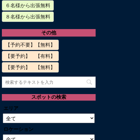
６名様から出張無料
８名様から出張無料
その他
【予約不要】【無料】
【要予約】 【有料】
【要予約】 【無料】
スポットの検索
エリア
ロケーション