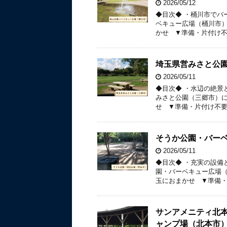
2026/05/12
◆目次◆ ・桶川市でバ
ベキュー広場（桶川市）
かせ ▼準備・片付け不
埼玉県営みさと公
2026/05/11
◆目次◆ ・水辺の絶景
みさと公園（三郷市）に
せ ▼準備・片付け不要
そうか公園・バー
2026/05/11
◆目次◆ ・充実の設備
園・バーベキュー広場（
玉におまかせ ▼準備・
サンアメニティ北
ャンプ場（北本市