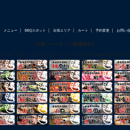
メニュー
BBQスポット
出張エリア
カート
予約変更
お問い
出張バーベキュー満福埼玉A
玉で出張・宅配・レンタル・手ぶらでバーベキューするなら満福埼玉Aにお任せ下さ