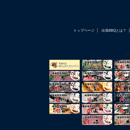
トップページ
出張BBQとは？
埼