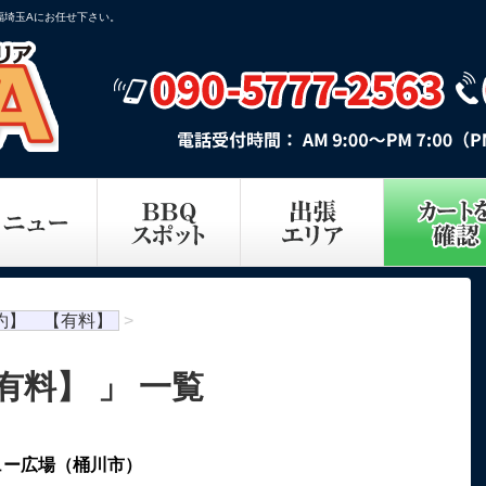
福埼玉Aにお任せ下さい。
約】 【有料】
>
有料】 」 一覧
ュー広場（桶川市）