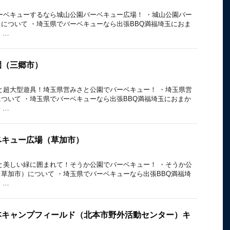
ーベキューするなら城山公園バーベキュー広場！ ・城山公園バー
について ・埼玉県でバーベキューなら出張BBQ満福埼玉におま
 …
園（三郷市）
と超大型遊具！埼玉県営みさと公園でバーベキュー！ ・埼玉県営
ついて ・埼玉県でバーベキューなら出張BBQ満福埼玉におまか
 …
ベキュー広場（草加市）
と美しい緑に囲まれて！そうか公園でバーベキュー！ ・そうか公
草加市）について ・埼玉県でバーベキューなら出張BBQ満福埼
 …
本キャンプフィールド（北本市野外活動センター）キ
）