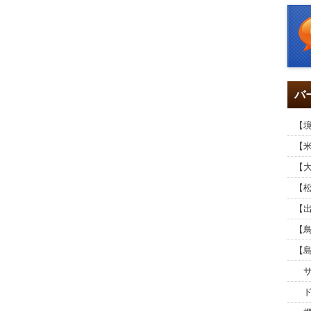
バ
【
【
【
【
【
【
【
サ
ド