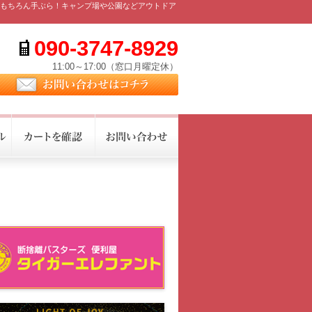
もちろん手ぶら！キャンプ場や公園などアウトドア
090-3747-8929
電話番号
11:00～17:00
（窓口月曜定休）