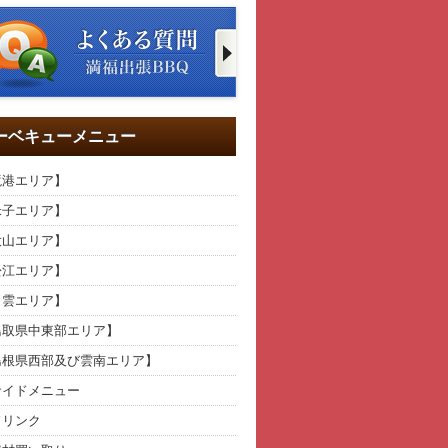
ーベキューメニュー
境港エリア】
米子エリア】
大山エリア】
松江エリア】
出雲エリア】
鳥取県中東部エリア】
島根県西部及び雲南エリア】
イドメニュー
リンク