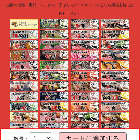
山梨で出張・宅配・レンタル・手ぶらでバーベキューするなら満福山梨にお
任せ下さい。
カートに追加する
数量：