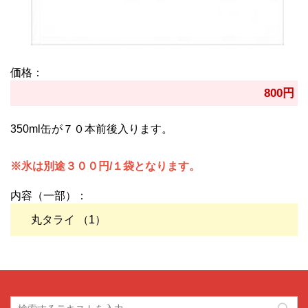
価格：
800円
350ml缶が７０本前後入ります。
※氷は別途３００円/１袋となります。
内容（一部）：
丸タライ （1）