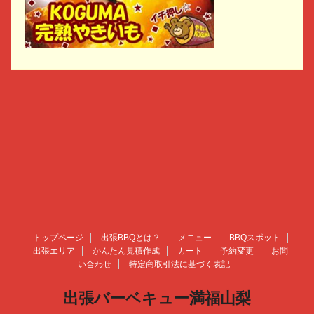
トップページ
出張BBQとは？
メニュー
BBQスポット
出張エリア
かんたん見積作成
カート
予約変更
お問
い合わせ
特定商取引法に基づく表記
出張バーベキュー満福山梨