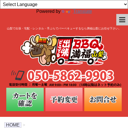
Powered by
Translate
山梨で出張・宅配・レンタル・手ぶらでバーベキューするなら満福山梨にお任せ下さい。
HOME
>