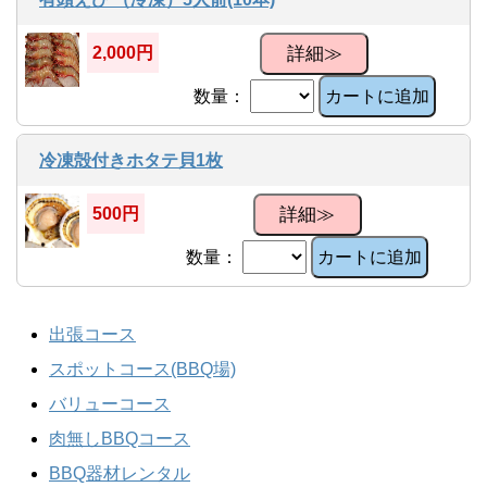
詳細≫
2,000円
数量：
カートに追加
冷凍殻付きホタテ貝1枚
詳細≫
500円
数量：
カートに追加
出張コース
スポットコース(BBQ場)
バリューコース
肉無しBBQコース
BBQ器材レンタル