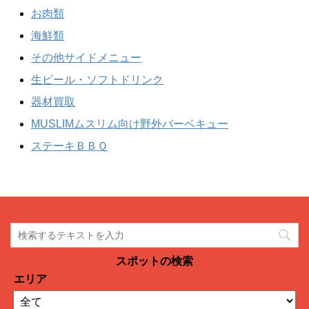
お肉類
海鮮類
その他サイドメニュー
生ビール・ソフトドリンク
器材買取
MUSLIMムスリム向け野外バーベキュー
ステーキＢＢＱ
スポットの検索
エリア