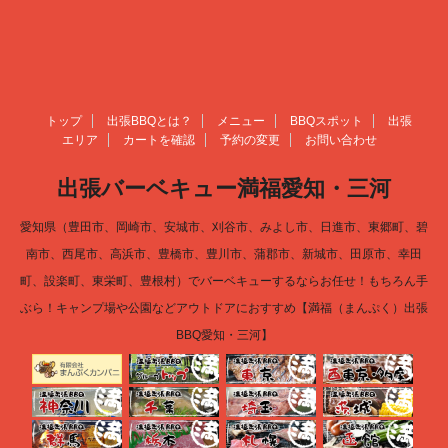
トップ
出張BBQとは？
メニュー
BBQスポット
出張
エリア
カートを確認
予約の変更
お問い合わせ
出張バーベキュー満福愛知・三河
愛知県（豊田市、岡崎市、安城市、刈谷市、みよし市、日進市、東郷町、碧
南市、西尾市、高浜市、豊橋市、豊川市、蒲郡市、新城市、田原市、幸田
町、設楽町、東栄町、豊根村）でバーベキューするならお任せ！もちろん手
ぶら！キャンプ場や公園などアウトドアにおすすめ【満福（まんぷく）出張
BBQ愛知・三河】