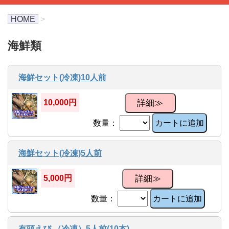
HOME
>
海鮮類
海鮮セット(冷凍)10人前
詳細≫
10,000円
数量：
カートに追加
海鮮セット(冷凍)5人前
詳細≫
5,000円
数量：
カートに追加
有頭えび （冷凍）5人前(10本)