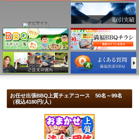
お任せ出張BBQ上質チェアコース 50名～99名
（税込4180円/人）