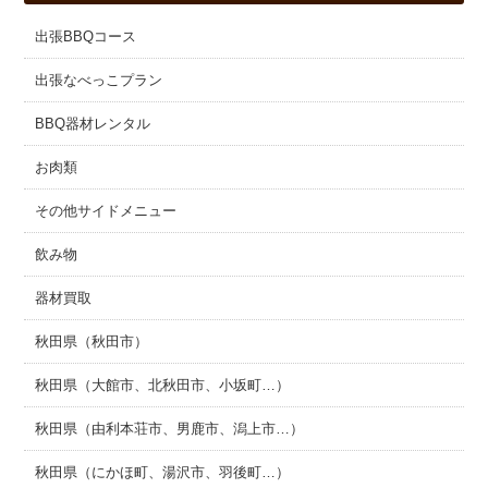
出張BBQコース
出張なべっこプラン
BBQ器材レンタル
お肉類
その他サイドメニュー
飲み物
器材買取
秋田県（秋田市）
秋田県（大館市、北秋田市、小坂町…）
秋田県（由利本荘市、男鹿市、潟上市…）
秋田県（にかほ町、湯沢市、羽後町…）