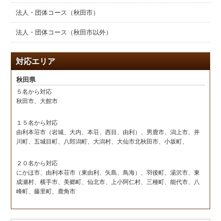
法人・団体コース（秋田市）
法人・団体コース（秋田市以外）
対応エリア
秋田県
５名から対応
秋田市、大館市
１５名から対応
由利本荘市（岩城、大内、本荘、西目、由利）、男鹿市、潟上市、井
川町、五城目町、八郎潟町、大潟村、大仙市北秋田市、小坂町、
２０名から対応
にかほ市、由利本荘市（東由利、矢島、鳥海）、羽後町、湯沢市、東
成瀬村、横手市、美郷町、仙北市、上小阿仁村、三種町、能代市、八
峰町、藤里町、鹿角市