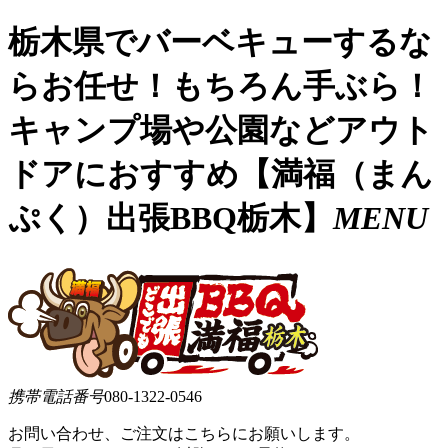
栃木県でバーベキューするな
らお任せ！もちろん手ぶら！
キャンプ場や公園などアウト
ドアにおすすめ【満福（まん
ぷく）出張BBQ栃木】
MENU
携帯電話番号
080-1322-0546
お問い合わせ、ご注文はこちらにお願いします。