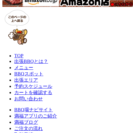
TOP
出張BBQとは？
メニュー
BBQスポット
出張エリア
予約スケジュール
カートを確認する
お問い合わせ
BBQ場ナビサイト
満福アプリのご紹介
満福ブログ
ご注文の流れ