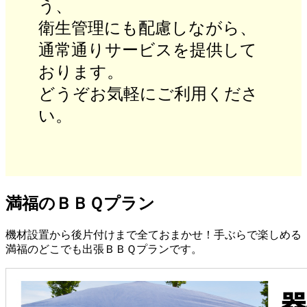
う、
衛生管理にも配慮しながら、
通常通りサービスを提供して
おります。
どうぞお気軽にご利用くださ
い。
満福のＢＢＱプラン
機材設置から後片付けまで全ておまかせ！手ぶらで楽しめる
満福のどこでも出張ＢＢＱプランです。