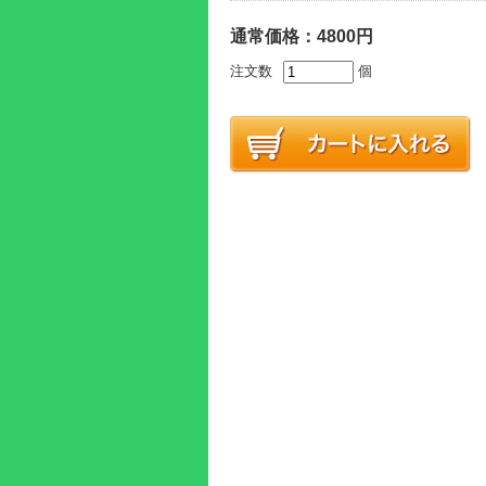
通常価格：4800円
注文数
個