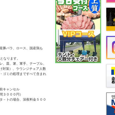
産豚バラ、ロース、国産鶏も
量となります。
レ、皿、箸、軍手、テーブル、
日よけ対策）、ラウンジチェア人数
・ゴミの処理まですべて含まれ
前キャンセル
間３０００円）
タ－トの場合、深夜料金５００