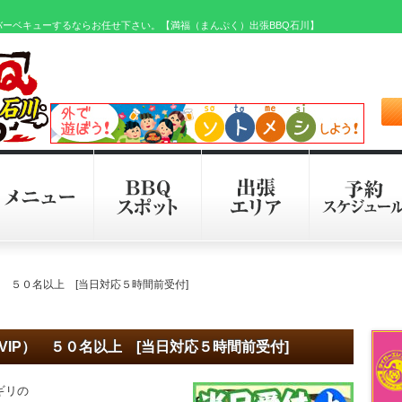
バーベキューするならお任せ下さい。【満福（まんぷく）出張BBQ石川】
） ５０名以上 [当日対応５時間前受付]
IP） ５０名以上 [当日対応５時間前受付]
ギリの