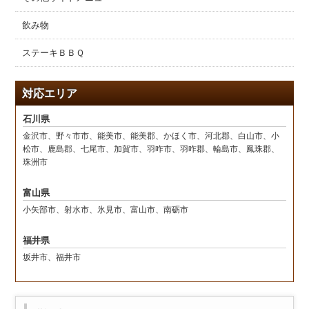
飲み物
ステーキＢＢＱ
対応エリア
石川県
金沢市、野々市市、能美市、能美郡、かほく市、河北郡、白山市、小
松市、鹿島郡、七尾市、加賀市、羽咋市、羽咋郡、輪島市、鳳珠郡、
珠洲市
富山県
小矢部市、射水市、氷見市、富山市、南砺市
福井県
坂井市、福井市