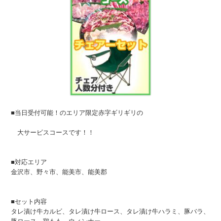
■当日受付可能！のエリア限定赤字ギリギリの
大サービスコースです！！
■対応エリア
金沢市、野々市、能美市、能美郡
■セット内容
タレ漬け牛カルビ、タレ漬け牛ロース、タレ漬け牛ハラミ、豚バラ、