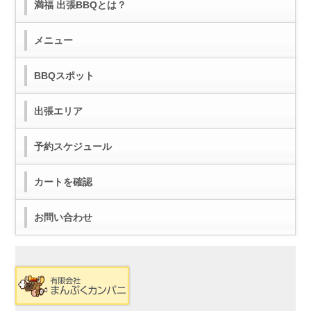
満福 出張BBQとは？
メニュー
BBQスポット
出張エリア
予約スケジュール
カートを確認
お問い合わせ