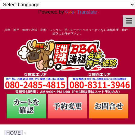
Powered by
Translate
兵庫・神戸・姫路で出張・宅配・レンタル・手ぶらでバーベキューするなら満福兵庫・神戸・
姫路にお任せ下さい。
HOME
>