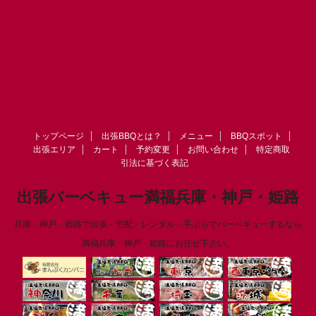
トップページ
出張BBQとは？
メニュー
BBQスポット
出張エリア
カート
予約変更
お問い合わせ
特定商取
引法に基づく表記
出張バーベキュー満福兵庫・神戸・姫路
兵庫・神戸・姫路で出張・宅配・レンタル・手ぶらでバーベキューするなら
満福兵庫・神戸・姫路にお任せ下さい。