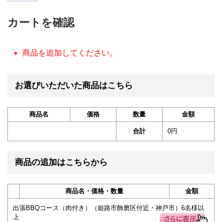
カートを確認
商品を追加してください。
お選びいただいた商品はこちら
商品名
価格
数量
金額
合計
0円
商品の追加はこちらから
商品名・価格・数量
金額
出張BBQコース（肉付き）（姫路市飾磨区付近・神戸市）6名様以
上