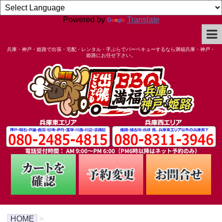
Powered by
Translate
兵庫・神戸・姫路で出張・宅配・レンタル・手ぶらでバーベキューするなら満福兵庫・神戸・
姫路にお任せ下さい。
HOME
>