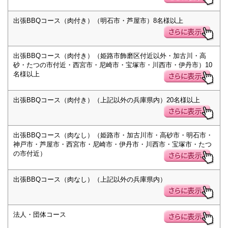
出張BBQコース（肉付き）（明石市・芦屋市）8名様以上
出張BBQコース（肉付き）（姫路市飾磨区付近以外・加古川・高
砂・たつの市付近・西宮市・尼崎市・宝塚市・川西市・伊丹市）10
名様以上
出張BBQコース（肉付き）（上記以外の兵庫県内）20名様以上
出張BBQコース（肉なし）（姫路市・加古川市・高砂市・明石市・
神戸市・芦屋市・西宮市・尼崎市・伊丹市・川西市・宝塚市・たつ
の市付近）
出張BBQコース（肉なし）（上記以外の兵庫県内）
法人・団体コース