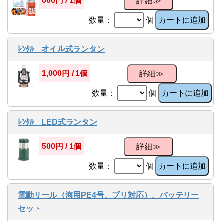
詳細≫
600円 / 1個
数量：
個
カートに追加
ﾚﾝﾀﾙ オイル式ランタン
詳細≫
1,000円 / 1個
数量：
個
カートに追加
ﾚﾝﾀﾙ LED式ランタン
詳細≫
500円 / 1個
数量：
個
カートに追加
電動リール（海用PE4号、ブリ対応）、バッテリー
セット