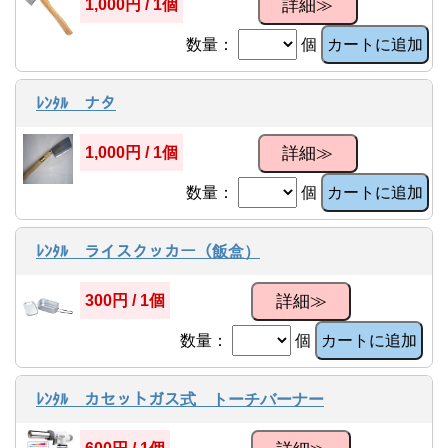
詳細≫
1,000円 / 1個
数量：
個
カートに追加
ﾚﾝﾀﾙ ナタ
詳細≫
1,000円 / 1個
数量：
個
カートに追加
ﾚﾝﾀﾙ ライスクッカー（飯盒）
詳細≫
300円 / 1個
数量：
個
カートに追加
ﾚﾝﾀﾙ カセットガス式 トーチバーナー