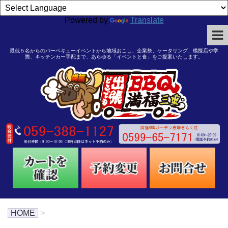
Powered by
Translate
最低５名からのバーベキューイベントから地域おこし、企業祭、ケータリング、模擬店や学
際、キッチンカー手配まで、あらゆる「イベントと食」をご提案いたします。
HOME
>