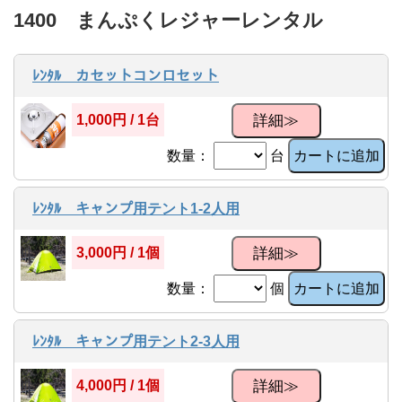
1400 まんぷくレジャーレンタル
ﾚﾝﾀﾙ カセットコンロセット
詳細≫
1,000円 / 1台
数量：
台
カートに追加
ﾚﾝﾀﾙ キャンプ用テント1-2人用
詳細≫
3,000円 / 1個
数量：
個
カートに追加
ﾚﾝﾀﾙ キャンプ用テント2-3人用
詳細≫
4,000円 / 1個