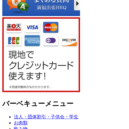
バーベキューメニュー
法人・団体割引・子供会・学生
お肉類
飲み物