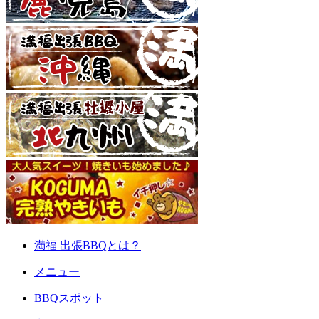
満福 出張BBQとは？
メニュー
BBQスポット