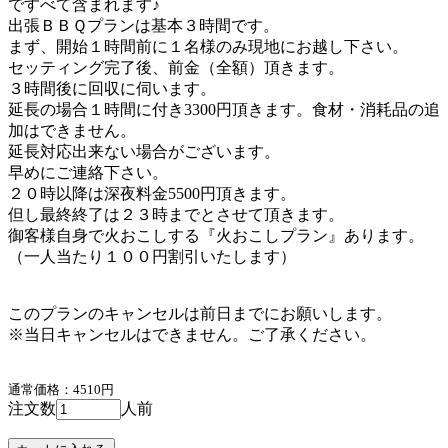
ですべて含まれます♪
出張ＢＢＱプランは基本３時間です。
まず、開始１時間前に１名様のみ現地にお越し下さい。
セッティング完了後、前金（全額）頂きます。
３時間後に回収に伺います。
延長の場合１時間に付き3300円頂きます。食材・消耗品の追
加はできません。
延長対応出来ない場合がございます。
早めにご連絡下さい。
２０時以降は深夜料金5500円頂きます。
但し最終終了は２３時までとさせて頂きます。
御客様自身で火おこしする『火おこしプラン』あります。
（一人当たり１００円割引いたします）
このプランのキャンセルは前日までにお願いします。
※当日キャンセルはできません。ご了承ください。
通常価格：4510円
注文数
人前