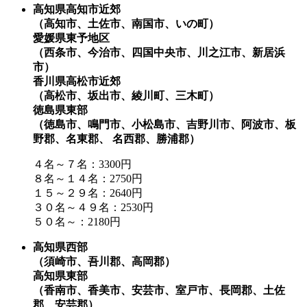
高知県高知市近郊
（高知市、土佐市、南国市、いの町）
愛媛県東予地区
（西条市、今治市、四国中央市、川之江市、新居浜
市）
香川県高松市近郊
（高松市、坂出市、綾川町、三木町）
徳島県東部
（徳島市、鳴門市、小松島市、吉野川市、阿波市、板
野郡、名東郡、 名西郡、勝浦郡）
４名～７名：3300円
８名～１４名：2750円
１５～２９名：2640円
３０名～４９名：2530円
５０名～：2180円
高知県西部
（須崎市、吾川郡、高岡郡）
高知県東部
（香南市、香美市、安芸市、室戸市、長岡郡、土佐
郡、安芸郡）