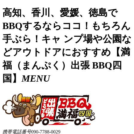
高知、香川、愛媛、徳島で
BBQするならココ！もちろん
手ぶら！キャ ンプ場や公園な
どアウトドアにおすすめ【満
福（まんぷく）出張 BBQ四
国】
MENU
携帯電話番号
090-7788-0029