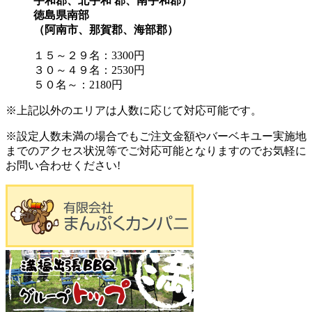
宇和郡、北宇和 郡、南宇和郡）
徳島県南部
（阿南市、那賀郡、海部郡）
１５～２９名：3300円
３０～４９名：2530円
５０名～：2180円
※上記以外のエリアは人数に応じて対応可能です。
※設定人数未満の場合でもご注文金額やバーベキユー実施地
までのアクセス状況等でご対応可能となりますのでお気軽に
お問い合わせください!