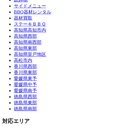
サイドメニュー
BBQ器材レンタル
器材買取
ステーキＢＢＱ
高知県高知市内
高知県西部
高知県南西部
高知県東部
高知県室戸地区
高松市内
香川県西部
香川県東部
愛媛県東予
愛媛県中予
愛媛県南予
徳島県西部
徳島県東部
徳島県南部
対応エリア