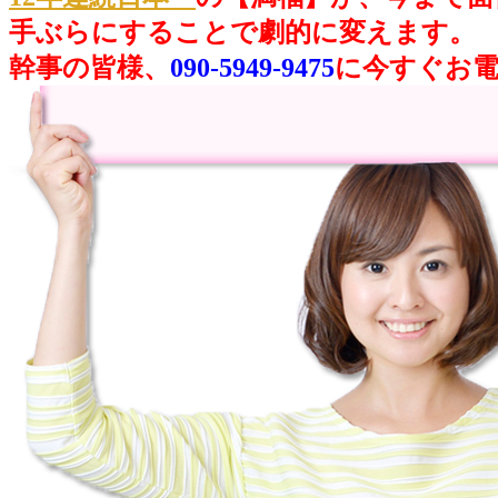
手ぶらにすることで劇的に変えます。
幹事の皆様、
090-5949-9475
に今すぐお