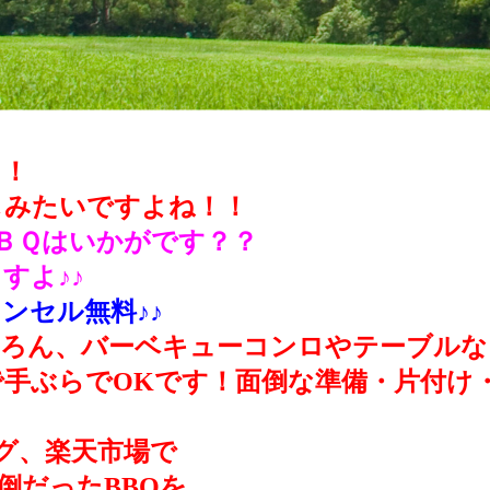
！！
しみたいですよね！！
ＢＱはいかがです？？
すよ♪♪
ンセル無料♪♪
ちろん、バーベキューコンロやテーブルな
手ぶらでOKです！面倒な準備・片付け
ング、楽天市場で
倒だったBBQを