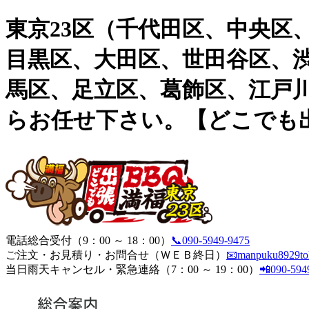
東京23区（千代田区、中央区
目黒区、大田区、世田谷区、
馬区、足立区、葛飾区、江戸
らお任せ下さい。【どこでも出
電話総合受付（9：00 ～ 18：00）
📞090-5949-9475
ご注文・お見積り・お問合せ（ＷＥＢ終日）
📧manpuku8929to
当日雨天キャンセル・緊急連絡（7：00 ～ 19：00）
📲090-594