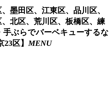
区、墨田区、江東区、品川区、
区、北区、荒川区、板橋区、練
・手ぶらでバーベキューするな
23区】
MENU