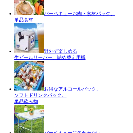
バーベキューお肉・食材パック、
単品食材
野外で楽しめる
生ビールサーバー、詰め替え用樽
お得なアルコールパック、
ソフトドリンクパック、
単品飲み物
バーベキューに欠かせない、