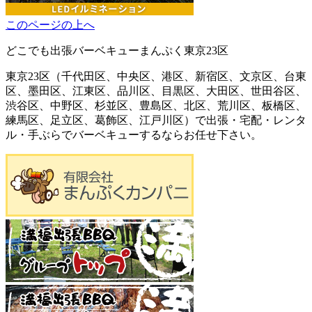
このページの上へ
どこでも出張バーベキューまんぷく東京23区
東京23区（千代田区、中央区、港区、新宿区、文京区、台東
区、墨田区、江東区、品川区、目黒区、大田区、世田谷区、
渋谷区、中野区、杉並区、豊島区、北区、荒川区、板橋区、
練馬区、足立区、葛飾区、江戸川区）で出張・宅配・レンタ
ル・手ぶらでバーベキューするならお任せ下さい。