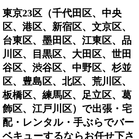
東京23区（千代田区、中央
区、港区、新宿区、文京区、
台東区、墨田区、江東区、品
川区、目黒区、大田区、世田
谷区、渋谷区、中野区、杉並
区、豊島区、北区、荒川区、
板橋区、練馬区、足立区、葛
飾区、江戸川区）で出張・宅
配・レンタル・手ぶらでバー
ベキューするならお任せ下さ