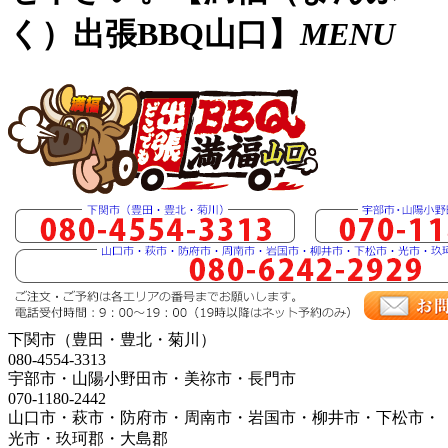
く）出張BBQ山口】
MENU
下関市（豊田・豊北・菊川）
080-4554-3313
宇部市・山陽小野田市・美祢市・長門市
070-1180-2442
山口市・萩市・防府市・周南市・岩国市・柳井市・下松市・
光市・玖珂郡・大島郡