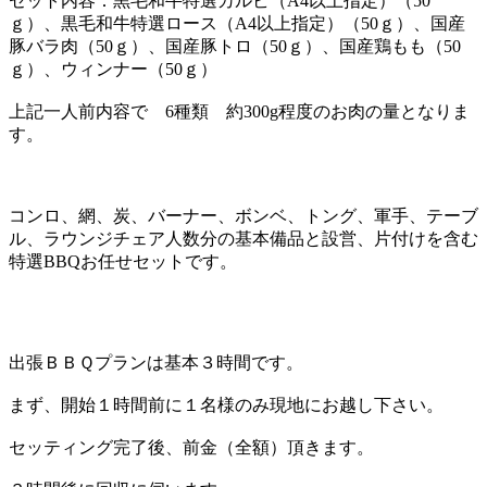
セット内容：黒毛和牛特選カルビ（A4以上指定）（50
ｇ）、黒毛和牛特選ロース（A4以上指定）（50ｇ）、国産
豚バラ肉（50ｇ）、国産豚トロ（50ｇ）、国産鶏もも（50
ｇ）、ウィンナー（50ｇ）
上記一人前内容で 6種類 約300g程度のお肉の量となりま
す。
コンロ、網、炭、バーナー、ボンベ、トング、軍手、テーブ
ル、ラウンジチェア人数分の基本備品と設営、片付けを含む
特選BBQお任せセットです。
出張ＢＢＱプランは基本３時間です。
まず、開始１時間前に１名様のみ現地にお越し下さい。
セッティング完了後、前金（全額）頂きます。