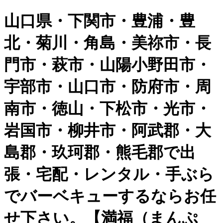
山口県・下関市・豊浦・豊
北・菊川・角島・美祢市・長
門市・萩市・山陽小野田市・
宇部市・山口市・防府市・周
南市・徳山・下松市・光市・
岩国市・柳井市・阿武郡・大
島郡・玖珂郡・熊毛郡で出
張・宅配・レンタル・手ぶら
でバーベキューするならお任
せ下さい。【満福（まんぷ