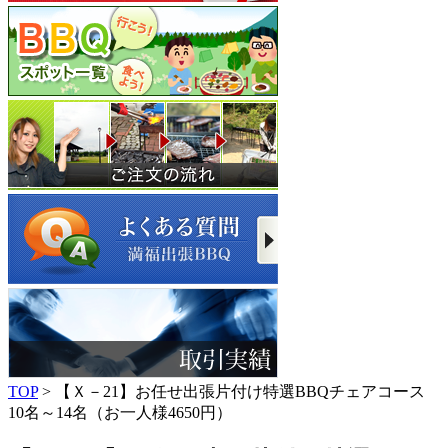
TOP
> 【Ｘ－21】お任せ出張片付け特選BBQチェアコース
10名～14名（お一人様4650円）