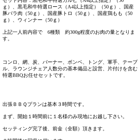
セット内容：黒毛和牛特選カルビ（A4以上指定）（50
ｇ）、黒毛和牛特選ロース（A4以上指定）（50ｇ）、国産
豚バラ肉（50ｇ）、国産豚トロ（50ｇ）、国産鶏もも（50
ｇ）、ウィンナー（50ｇ）
上記一人前内容で 6種類 約300g程度のお肉の量となりま
す。
コンロ、網、炭、バーナー、ボンベ、トング、軍手、テーブ
ル、ラウンジチェア人数分の基本備品と設営、片付けを含む
特選BBQお任せセットです。
出張ＢＢＱプランは基本３時間です。
まず、開始１時間前に１名様のみ現地にお越し下さい。
セッティング完了後、前金（全額）頂きます。