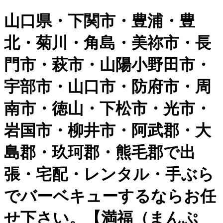
山口県・下関市・豊浦・豊
北・菊川・角島・美祢市・長
門市・萩市・山陽小野田市・
宇部市・山口市・防府市・周
南市・徳山・下松市・光市・
岩国市・柳井市・阿武郡・大
島郡・玖珂郡・熊毛郡で出
張・宅配・レンタル・手ぶら
でバーベキューするならお任
せ下さい。【満福（まんぷ