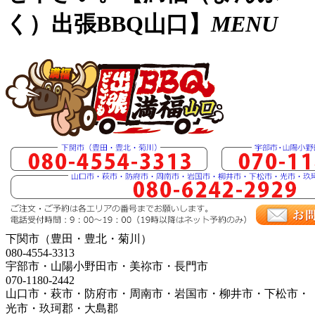
く）出張BBQ山口】
MENU
下関市（豊田・豊北・菊川）
080-4554-3313
宇部市・山陽小野田市・美祢市・長門市
070-1180-2442
山口市・萩市・防府市・周南市・岩国市・柳井市・下松市・
光市・玖珂郡・大島郡