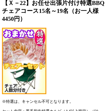
【Ｘ－22】お任せ出張片付け特選BBQ
チェアコース15名～19名（お一人様
4450円）
※特選は、キャンセル不可となります。