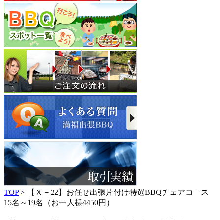
TOP
> 【Ｘ－22】お任せ出張片付け特選BBQチェアコース
15名～19名（お一人様4450円）