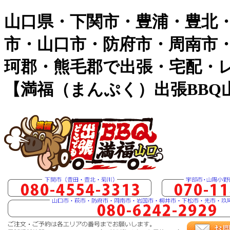
山口県・下関市・豊浦・豊北
市・山口市・防府市・周南市
珂郡・熊毛郡で出張・宅配・
【満福（まんぷく）出張BBQ