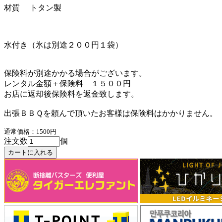
材質 トタン製
水付き（氷は別途２００円１袋）
保険料が別途かかる場合がございます。
レンタル金額＋保険料 １５００円
お店に返却後保険料を返金致します。
出張ＢＢＱを頼んで頂いたお客様は保険料はかかりません。
通常価格：1500円
注文数
個