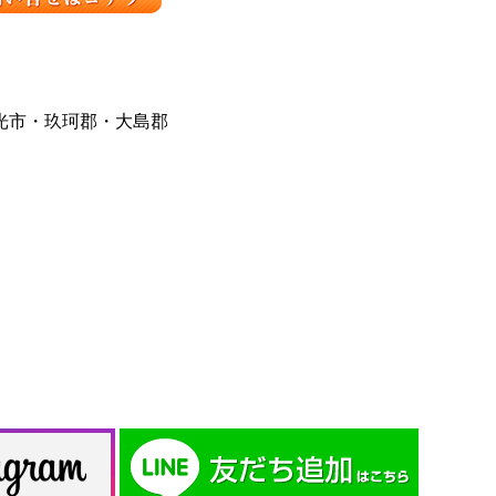
光市・玖珂郡・大島郡