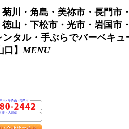
・菊川・角島・美祢市・長門市
・徳山・下松市・光市・岩国市
レンタル・手ぶらでバーベキュ
山口】
MENU