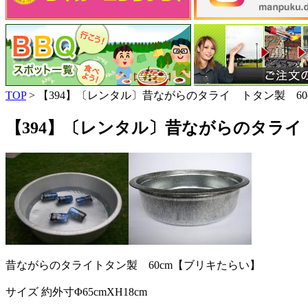
TOP
> 【394】〔レンタル〕昔ながらのタライ トタン製 6
【394】〔レンタル〕昔ながらのタライ
昔ながらのタライトタン製 60cm【ブリキたらい】
サイズ 約外寸Φ65cmXH18cm