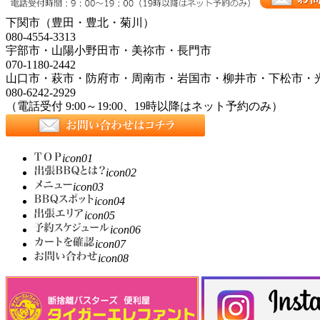
下関市（豊田・豊北・菊川）
080-4554-3313
宇部市・山陽小野田市・美祢市・長門市
070-1180-2442
山口市・萩市・防府市・周南市・岩国市・柳井市・下松市・
080-6242-2929
（電話受付 9:00～19:00、19時以降はネット予約のみ）
icon01
icon02
icon03
icon04
icon05
icon06
icon07
icon08