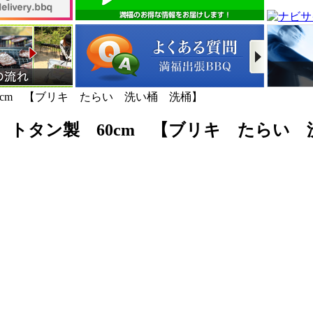
0cm 【ブリキ たらい 洗い桶 洗桶】
 トタン製 60cm 【ブリキ たらい