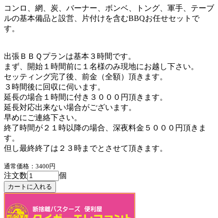
コンロ、網、炭、バーナー、ボンベ、トング、軍手、テーブ
ルの基本備品と設営、片付けを含むBBQお任せセットで
す。
出張ＢＢＱプランは基本３時間です。
まず、開始１時間前に１名様のみ現地にお越し下さい。
セッティング完了後、前金（全額）頂きます。
３時間後に回収に伺います。
延長の場合１時間に付き３０００円頂きます。
延長対応出来ない場合がございます。
早めにご連絡下さい。
終了時間が２１時以降の場合、深夜料金５０００円頂きま
す。
但し最終終了は２３時までとさせて頂きます。
通常価格：3400円
注文数
個