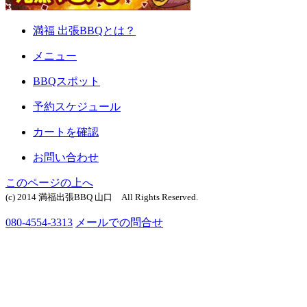
満福 出張BBQとは？
メニュー
BBQスポット
予約スケジュール
カートを確認
お問い合わせ
このページの上へ
(c) 2014 満福出張BBQ 山口 All Rights Reserved.
080-4554-3313
メールでの問合せ