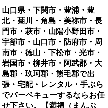
山口県・下関市・豊浦・豊
北・菊川・角島・美祢市・長
門市・萩市・山陽小野田市・
宇部市・山口市・防府市・周
南市・徳山・下松市・光市・
岩国市・柳井市・阿武郡・大
島郡・玖珂郡・熊毛郡で出
張・宅配・レンタル・手ぶら
でバーベキューするならお任
せ下さい。【満福（まんぷ