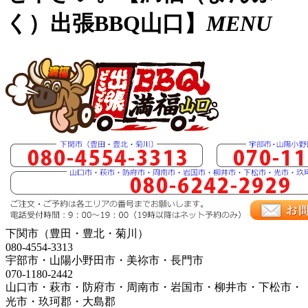
く）出張BBQ山口】
MENU
下関市（豊田・豊北・菊川）
080-4554-3313
宇部市・山陽小野田市・美祢市・長門市
070-1180-2442
山口市・萩市・防府市・周南市・岩国市・柳井市・下松市・
光市・玖珂郡・大島郡