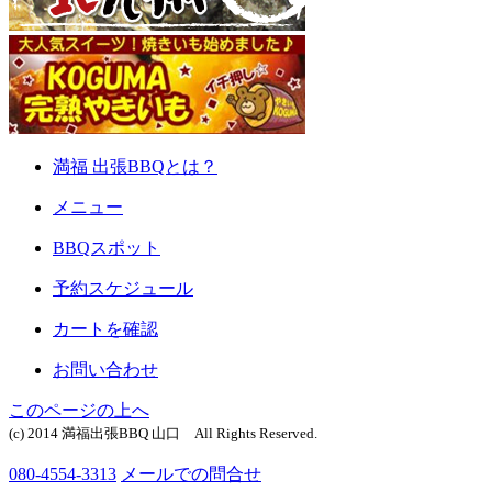
満福 出張BBQとは？
メニュー
BBQスポット
予約スケジュール
カートを確認
お問い合わせ
このページの上へ
(c) 2014 満福出張BBQ 山口 All Rights Reserved.
080-4554-3313
メールでの問合せ