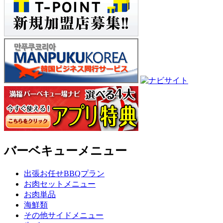
バーベキューメニュー
出張お任せBBQプラン
お肉セットメニュー
お肉単品
海鮮類
その他サイドメニュー