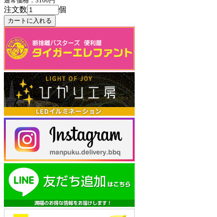
通常価格：3100円
注文数
個