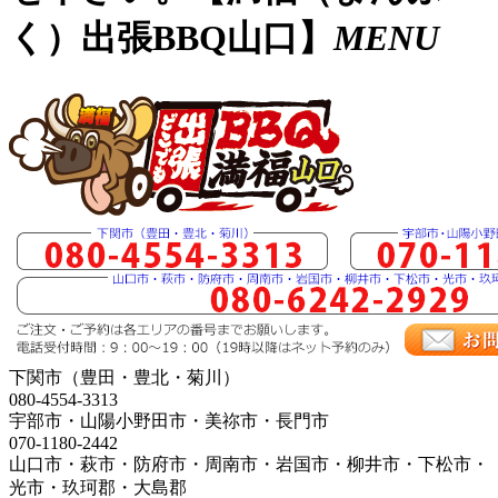
く）出張BBQ山口】
MENU
下関市（豊田・豊北・菊川）
080-4554-3313
宇部市・山陽小野田市・美祢市・長門市
070-1180-2442
山口市・萩市・防府市・周南市・岩国市・柳井市・下松市・
光市・玖珂郡・大島郡