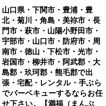
山口県・下関市・豊浦・豊
北・菊川・角島・美祢市・長
門市・萩市・山陽小野田市・
宇部市・山口市・防府市・周
南市・徳山・下松市・光市・
岩国市・柳井市・阿武郡・大
島郡・玖珂郡・熊毛郡で出
張・宅配・レンタル・手ぶら
でバーベキューするならお任
せ下さい。【満福（まんぷ