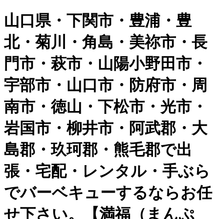
山口県・下関市・豊浦・豊
北・菊川・角島・美祢市・長
門市・萩市・山陽小野田市・
宇部市・山口市・防府市・周
南市・徳山・下松市・光市・
岩国市・柳井市・阿武郡・大
島郡・玖珂郡・熊毛郡で出
張・宅配・レンタル・手ぶら
でバーベキューするならお任
せ下さい。【満福（まんぷ