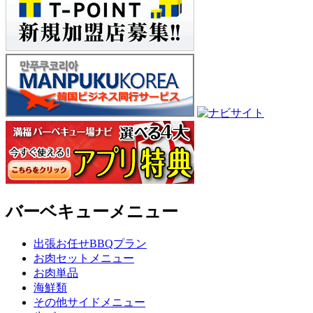
バーベキューメニュー
出張お任せBBQプラン
お肉セットメニュー
お肉単品
海鮮類
その他サイドメニュー