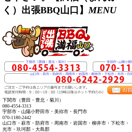
く）出張BBQ山口】
MENU
下関市（豊田・豊北・菊川）
080-4554-3313
宇部市・山陽小野田市・美祢市・長門市
070-1180-2442
山口市・萩市・防府市・周南市・岩国市・柳井市・下松市・
光市・玖珂郡・大島郡