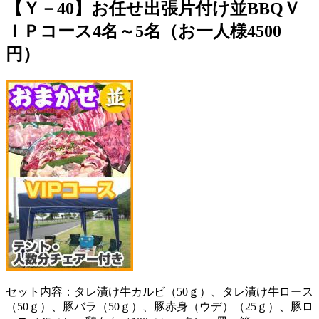
【Ｙ－40】お任せ出張片付け並BBQＶ
ＩＰコース4名～5名（お一人様4500
円）
セット内容：タレ漬け牛カルビ（50ｇ）、タレ漬け牛ロース
（50ｇ）、豚バラ（50ｇ）、豚赤身（ウデ）（25ｇ）、豚ロ