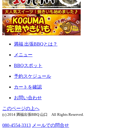
満福 出張BBQとは？
メニュー
BBQスポット
予約スケジュール
カートを確認
お問い合わせ
このページの上へ
(c) 2014 満福出張BBQ 山口 All Rights Reserved.
080-4554-3313
メールでの問合せ