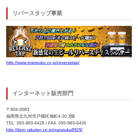
リバースタップ事業
http://www.manpuku.co.jp/reversetap/
インターネット販売部門
〒804-0083
福岡県北九州市戸畑区旭町4-20 3階
TEL: 093-883-6428 / FAX: 093-883-6426
http://item.rakuten.co.jp/manpuku8929/