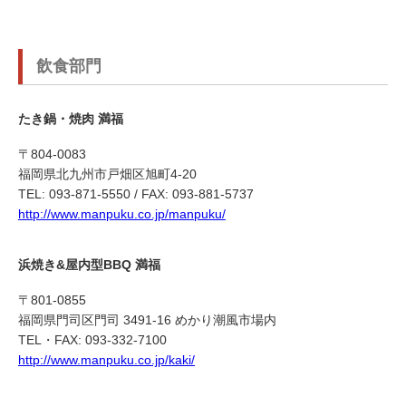
飲食部門
たき鍋・焼肉 満福
〒804-0083
福岡県北九州市戸畑区旭町4-20
TEL: 093-871-5550 / FAX: 093-881-5737
http://www.manpuku.co.jp/manpuku/
浜焼き&屋内型BBQ 満福
〒801-0855
福岡県門司区門司 3491-16 めかり潮風市場内
TEL・FAX: 093-332-7100
http://www.manpuku.co.jp/kaki/