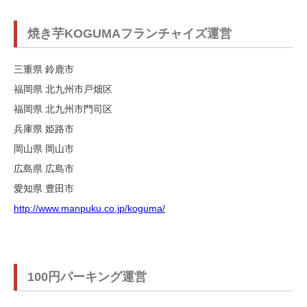
焼き芋KOGUMAフランチャイズ運営
三重県 鈴鹿市
福岡県 北九州市戸畑区
福岡県 北九州市門司区
兵庫県 姫路市
岡山県 岡山市
広島県 広島市
愛知県 豊田市
http://www.manpuku.co.jp/koguma/
100円パーキング運営