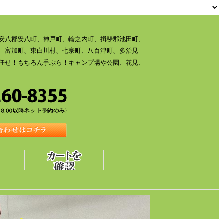
安八郡安八町、神戸町、輪之内町、揖斐郡池田町、
、富加町、東白川村、七宗町、八百津町、多治見
任せ！もちろん手ぶら！キャンプ場や公園、花見、