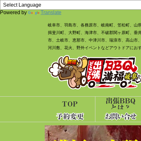
Powered by
Translate
岐阜市、羽島市、各務原市、岐南町、笠松町、山
揖斐川町、大野町、海津市、不破郡関ヶ原町、垂
市、土岐市、恵那市、中津川市、瑞浪市、高山市
河川敷、花火、野外イベントなどアウトドアにおす